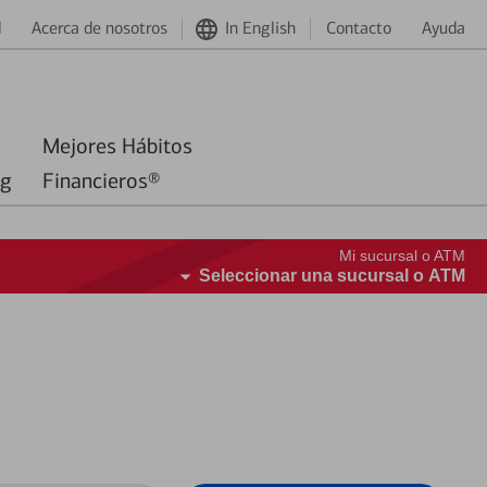
d
Acerca de nosotros
In English
Contacto
Ayuda
Mejores Hábitos
ng
Financieros®
Mi sucursal o ATM
Seleccionar una sucursal o ATM