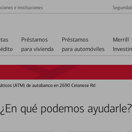
ciones e instituciones
Segurida
etas
Préstamos
Préstamos
Merrill
rédito
para vivienda
para automóviles
Investi
áticos (ATM) de autobanco en 2690 Celanese Rd
¿En qué podemos ayudarle?