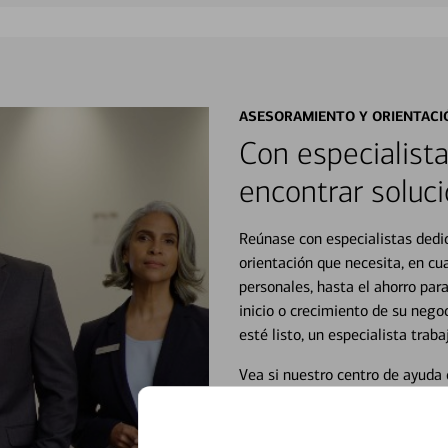
ASESORAMIENTO Y ORIENTACI
Con especialista
encontrar soluci
Reúnase con especialistas dedi
orientación que necesita, en cu
personales, hasta el ahorro para
inicio o crecimiento de su neg
esté listo, un especialista tr
Vea si nuestro centro de ayuda 
Visite nuestro centro de ayuda 