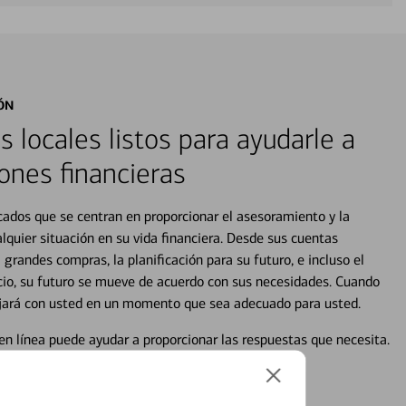
ÓN
s locales listos para ayudarle a
ones financieras
cados que se centran en proporcionar el asesoramiento y la
alquier situación en su vida financiera. Desde sus cuentas
 grandes compras, la planificación para su futuro, e incluso el
ocio, su futuro se mueve de acuerdo con sus necesidades. Cuando
abajará con usted en un momento que sea adecuado para usted.
en línea puede ayudar a proporcionar las respuestas que necesita.
en línea