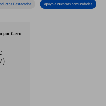
oductos Destacados
Apoyo a nuestras comunidades
o por Carro
o
M)