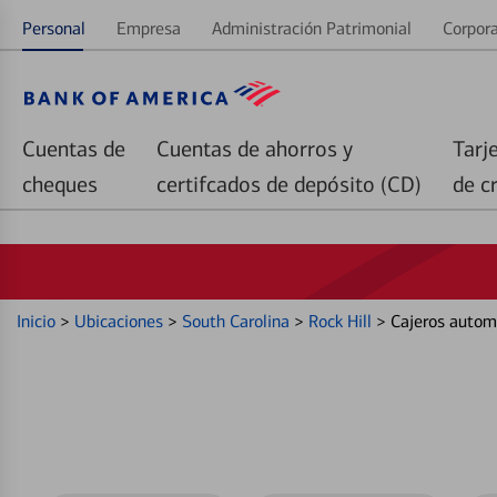
Personal
Empresa
Administración Patrimonial
Corpora
Cuentas de
Cuentas de ahorros y
Tarj
cheques
certifcados de depósito (CD)
de c
Inicio
>
Ubicaciones
>
South Carolina
>
Rock Hill
>
Cajeros autom