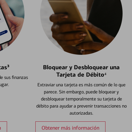
tas³
Bloquear y Desbloquear una
Tarjeta de Débito⁴
e sus finanzas
ugar.
Extraviar una tarjeta es más común de lo que
parece. Sin embargo, puede bloquear y
desbloquear temporalmente su tarjeta de
débito para ayudar a prevenir transacciones no
autorizadas.
n
Obtener más información