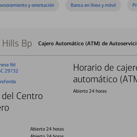
sesoramiento y orientación
Banca en línea y móvil
Pr
 Hills Bp
Cajero Automático (ATM) de Autoservici
nese Rd
Horario de cajer
 SC 29732
automático (AT
referida
Abierto 24 horas
 del Centro
ero
Abierto 24 horas
Abierto 24 horas