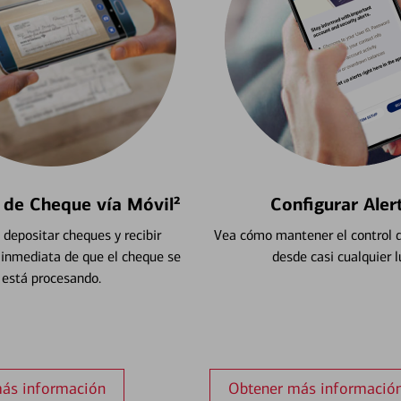
 de Cheque vía Móvil²
Configurar Aler
depositar cheques y recibir
Vea cómo mantener el control d
 inmediata de que el cheque se
desde casi cualquier l
está procesando.
ás información
Obtener más informació