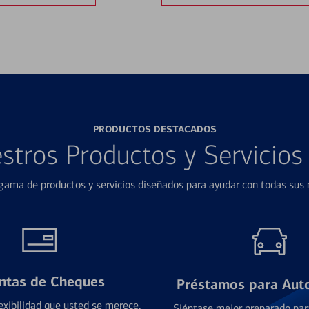
PRODUCTOS DESTACADOS
stros Productos y Servicio
ama de productos y servicios diseñados para ayudar con todas sus n
ntas de Cheques
Préstamos para Aut
exibilidad que usted se merece,
Siéntase mejor preparado par