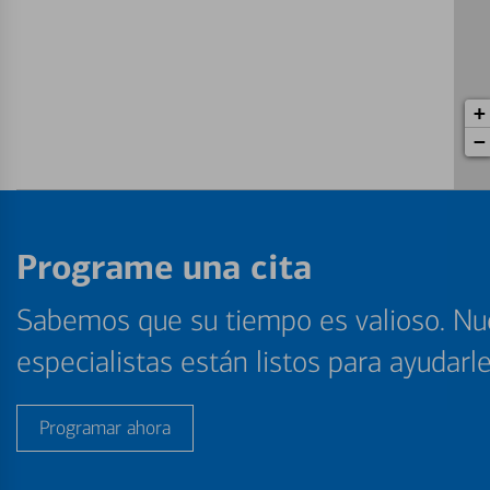
+
−
Programe una cita
Sabemos que su tiempo es valioso. Nu
especialistas están listos para ayudarl
Programar ahora