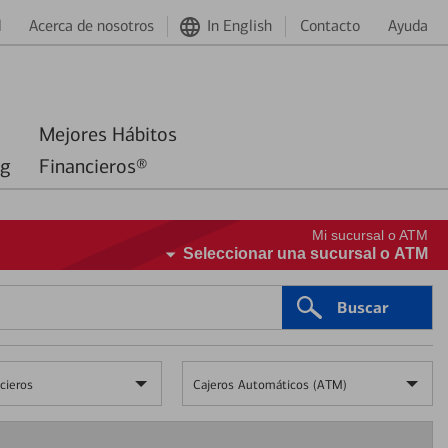
d
Acerca de nosotros
In English
Contacto
Ayuda
Mejores Hábitos
ng
Financieros®
Mi sucursal o ATM
Seleccionar una sucursal o ATM
Buscar
cieros
Cajeros Automáticos (ATM)