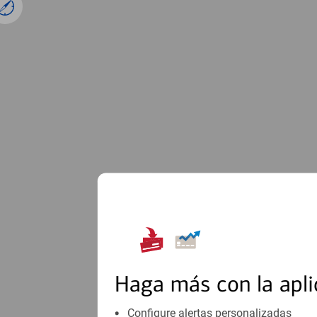
1
Haga más con la apli
Configure alertas personalizadas