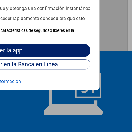
que y obtenga una confirmación instantánea
acceder rápidamente dondequiera que esté
características de seguridad líderes en la
er
la app
Continúe para entrar en la Banca en Línea
formación