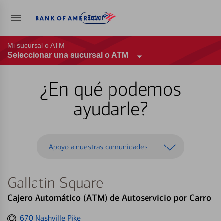
Entrar
Mi sucursal o ATM
Seleccionar una sucursal o ATM
¿En qué podemos
ayudarle?
Apoyo a nuestras comunidades
Gallatin Square
Cajero Automático (ATM) de Autoservicio por Carro
Get
670 Nashville Pike