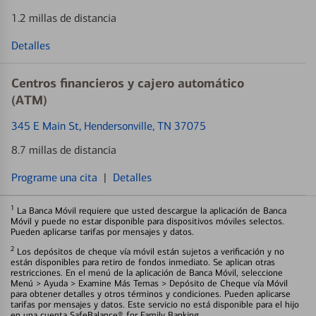
1.2 millas de distancia
Detalles
Centros financieros y cajero automático
(ATM)
345 E Main St
, Hendersonville, TN 37075
8.7 millas de distancia
Programe una cita
|
Detalles
1
La Banca Móvil requiere que usted descargue la aplicación de Banca
Móvil y puede no estar disponible para dispositivos móviles selectos.
Pueden aplicarse tarifas por mensajes y datos.
2
Los depósitos de cheque vía móvil están sujetos a verificación y no
están disponibles para retiro de fondos inmediato. Se aplican otras
restricciones. En el menú de la aplicación de Banca Móvil, seleccione
Menú > Ayuda > Examine Más Temas > Depósito de Cheque vía Móvil
para obtener detalles y otros términos y condiciones. Pueden aplicarse
tarifas por mensajes y datos. Este servicio no está disponible para el hijo
en una cuenta SafeBalance® for Family Banking.