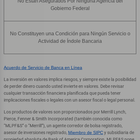
No Están Asegurados Por Ninguna Agencia del
Gobierno Federal
No Constituyen una Condición para Ningún Servicio o
Actividad de Índole Bancaria
Acuerdo de Servicio de Banca en Línea
La inversión en valores implica riesgos, y siempre existe la posibilidad
de perder dinero cuando usted invierte en valores. Debe revisar
cualquier transacción financiera planificada que pueda tener
implicaciones fiscales o legales con un asesor fiscal o legal personal.
Los productos de valores son proporcionados por Merrill Lynch,
Pierce, Fenner & Smith Incorporated (también conocida como
“MLPF&S” o “Merrill”), un agente corredor de bolsa registrado,
asesor de inversiones registrado,
Miembro de SIPC
y subsidiaria de
propiedad absoluta de Bank of America Corporation. MLPF&S pone