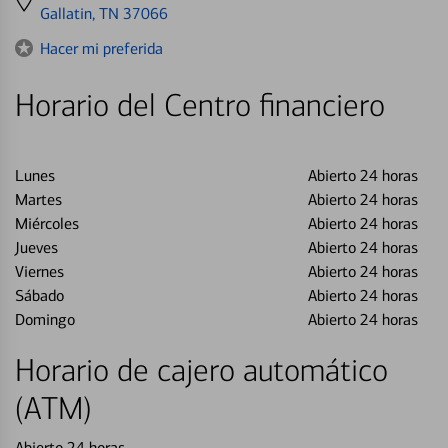
directions
Gallatin, TN 37066
to
Hacer mi preferida
Horario del Centro financiero
Lunes
Abierto 24 horas
Martes
Abierto 24 horas
Miércoles
Abierto 24 horas
Jueves
Abierto 24 horas
Viernes
Abierto 24 horas
Sábado
Abierto 24 horas
Domingo
Abierto 24 horas
Horario de cajero automático
(ATM)
Abierto 24 horas