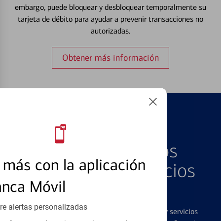
embargo, puede bloquear y desbloquear temporalmente su
tarjeta de débito para ayudar a prevenir transacciones no
autorizadas.
Obtener más información
PRODUCTOS DESTACADOS
Explore Nuestros
más con la aplicación
Productos y Servicios
anca Móvil
Destacados
re alertas personalizadas
Ofrecemos una amplia gama de productos y servicios