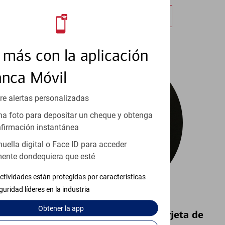
Obtener más información
más con la aplicación
anca Móvil
re alertas personalizadas
a foto para depositar un cheque y obtenga
firmación instantánea
huella digital o Face ID para acceder
ente dondequiera que esté
ctividades están protegidas por características
guridad líderes en la industria
Obtener
la app
Bloquear y Desbloquear una Tarjeta de