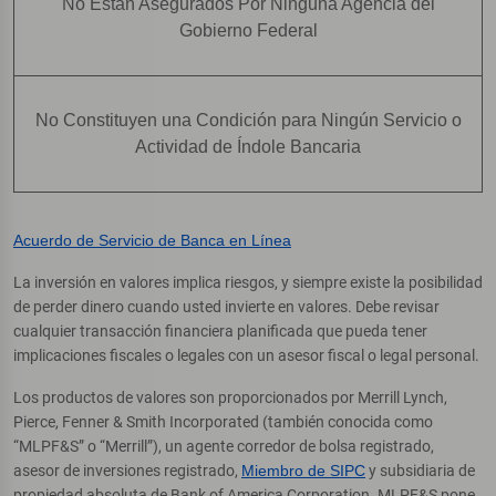
No Están Asegurados Por Ninguna Agencia del
Gobierno Federal
No Constituyen una Condición para Ningún Servicio o
Actividad de Índole Bancaria
Acuerdo de Servicio de Banca en Línea
La inversión en valores implica riesgos, y siempre existe la posibilidad
de perder dinero cuando usted invierte en valores. Debe revisar
cualquier transacción financiera planificada que pueda tener
implicaciones fiscales o legales con un asesor fiscal o legal personal.
Los productos de valores son proporcionados por Merrill Lynch,
Pierce, Fenner & Smith Incorporated (también conocida como
“MLPF&S” o “Merrill”), un agente corredor de bolsa registrado,
asesor de inversiones registrado,
Miembro de SIPC
y subsidiaria de
propiedad absoluta de Bank of America Corporation. MLPF&S pone