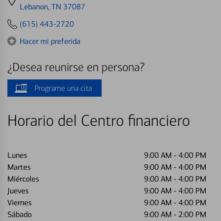
directions
Lebanon, TN 37087
to
(615) 443-2720
Hacer mi preferida
¿Desea reunirse en persona?
Programe una cita
Horario del Centro financiero
Lunes
9:00 AM
-
4:00 PM
Martes
9:00 AM
-
4:00 PM
Miércoles
9:00 AM
-
4:00 PM
Jueves
9:00 AM
-
4:00 PM
Viernes
9:00 AM
-
4:00 PM
Sábado
9:00 AM
-
2:00 PM