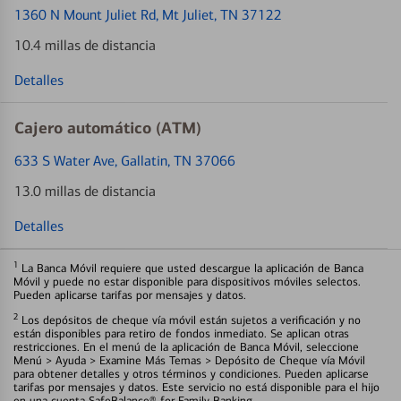
1360 N Mount Juliet Rd
, Mt Juliet, TN 37122
10.4 millas de distancia
Detalles
Cajero automático (ATM)
633 S Water Ave
, Gallatin, TN 37066
13.0 millas de distancia
Detalles
1
La Banca Móvil requiere que usted descargue la aplicación de Banca
Móvil y puede no estar disponible para dispositivos móviles selectos.
Pueden aplicarse tarifas por mensajes y datos.
2
Los depósitos de cheque vía móvil están sujetos a verificación y no
están disponibles para retiro de fondos inmediato. Se aplican otras
restricciones. En el menú de la aplicación de Banca Móvil, seleccione
Menú > Ayuda > Examine Más Temas > Depósito de Cheque vía Móvil
para obtener detalles y otros términos y condiciones. Pueden aplicarse
tarifas por mensajes y datos. Este servicio no está disponible para el hijo
en una cuenta SafeBalance® for Family Banking.