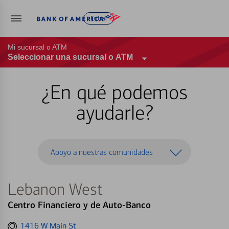
Entrar
Mi sucursal o ATM
Seleccionar una sucursal o ATM
¿En qué podemos
ayudarle?
Apoyo a nuestras comunidades
Lebanon West
Centro Financiero y de Auto-Banco
Get
1416 W Main St