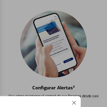
Configurar Alertas³
Vea cómo mantener el control de sus finanzas desde casi
cualquier lugar.