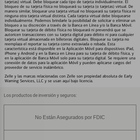
tarjetas) virtual. Debe bloquear cada tipo de tarjeta individualmente. El
bloqueo de su tarjeta física no bloqueará su tarjeta (o tarjetas) virtual. De
manera similar, bloquear una tarjeta virtual no bloqueará su tarjeta física ni
ninguna otra tarjeta virtual distinta. Cada tarjeta virtual debe bloquearse
individualmente. Podemos brindarle la posibilidad de solicitar o eliminar un
bloqueo a su discreción a través de la Banca en Línea y/o la Banca Móvil.
Bloquear su tarjeta de débito física no bloqueará ni prevendrá que se
autoricen transacciones con su tarjeta digital para débito ni para cualquier
tarjeta virtual almacenada en billeteras digitales. Bloquear su tarjeta no
reemplaza el reportar su tarjeta como extraviada o robada. Esta
característica está disponible en la Aplicación Móvil para dispositivos iPad,
iPhone y Android y en la Banca en Línea para su tarjeta de débito física, y
en la aplicación de Banca Móvil solo para su tarjeta digital. Se requiere una
conexión de datos para la aplicación Móvil y pueden aplicarse cargos del
proveedor de servicio inalámbrico.
Zelle y las marcas relacionadas con Zelle son propiedad absoluta de Early
Warning Services, LLC y se usan aquí bajo licencia.
Los productos de inversión y seguros:
No Están Asegurados por FDIC