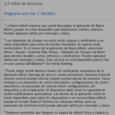
2.2 millas de distancia
Programe una cita
|
Detalles
1
La Banca Móvil requiere que usted descargue la aplicación de Banca
Móvil y puede no estar disponible para dispositivos móviles selectos.
Pueden aplicarse tarifas por mensajes y datos.
2
Los depósitos de cheque vía móvil están sujetos a verificación y no
están disponibles para retiro de fondos inmediato. Se aplican otras
restricciones. En el menú de la aplicación de Banca Móvil, seleccione
Menú > Ayuda > Examine Más Temas > Depósito de Cheque vía Móvil
para obtener detalles y otros términos y condiciones. Pueden aplicarse
tarifas por mensajes y datos. Este servicio no está disponible para el hijo
en una cuenta SafeBalance® for Family Banking.
3
Puede elegir recibir alertas a través de notificación automática de la
aplicación Móvil, mensaje de texto o correo electrónico. Factores fuera de
nuestro control pueden afectar cuándo recibirá alertas de nosotros. Estos
incluyen a su proveedor de correo electrónico, configuraciones de correo
electrónico, su proveedor de servicio móvil, configuraciones del
dispositivo y de la aplicación. El dispositivo debe tener la capacidad de
recibir notificaciones automáticas. Las alertas de la aplicación móvil no
están disponibles para todos los dispositivos o en nuestra Banca Móvil
basada en la web. Bank of America no cobra por alertas, pero su
proveedor de telefonía móvil puede aplicarle tarifas por mensajes y datos.
4
Podemos permitirle que bloquee su tarjeta de débito física o tarjeta (o