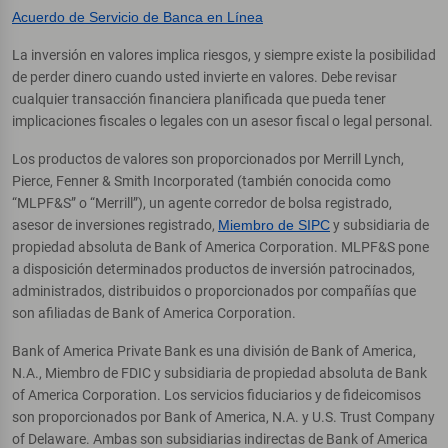
Acuerdo de Servicio de Banca en Línea
La inversión en valores implica riesgos, y siempre existe la posibilidad
de perder dinero cuando usted invierte en valores. Debe revisar
cualquier transacción financiera planificada que pueda tener
implicaciones fiscales o legales con un asesor fiscal o legal personal.
Los productos de valores son proporcionados por Merrill Lynch,
Pierce, Fenner & Smith Incorporated (también conocida como
“MLPF&S” o “Merrill”), un agente corredor de bolsa registrado,
asesor de inversiones registrado,
Miembro de SIPC
y subsidiaria de
propiedad absoluta de Bank of America Corporation. MLPF&S pone
a disposición determinados productos de inversión patrocinados,
administrados, distribuidos o proporcionados por compañías que
son afiliadas de Bank of America Corporation.
Bank of America Private Bank es una división de Bank of America,
N.A., Miembro de FDIC y subsidiaria de propiedad absoluta de Bank
of America Corporation. Los servicios fiduciarios y de fideicomisos
son proporcionados por Bank of America, N.A. y U.S. Trust Company
of Delaware. Ambas son subsidiarias indirectas de Bank of America