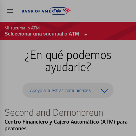
Entrar
Mi sucursal o ATM
Seleccionar una sucursal o ATM
¿En qué podemos
ayudarle?
Apoyo a nuestras comunidades
Second and Demonbreun
Centro Financiero y Cajero Automático (ATM) para
peatones