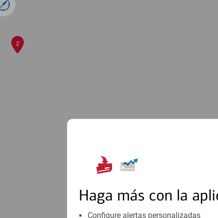
2
Haga más con la apli
Configure alertas personalizadas