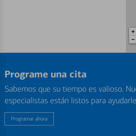
+
−
Programe una cita
Sabemos que su tiempo es valioso. Nu
especialistas están listos para ayudarl
Programar ahora