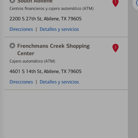
South Abilene
1
Centros financieros y cajero automático (ATM)
2200 S 27th St
, Abilene, TX 79605
Direcciones
|
Detalles y servicios
Frenchmans Creek Shopping
2
Center
Cajero automático (ATM)
4601 S 14th St
, Abilene, TX 79605
Direcciones
|
Detalles y servicios