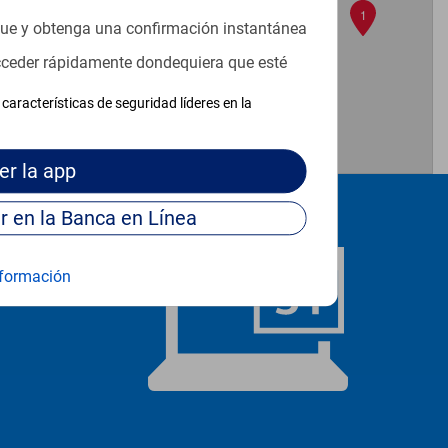
1
que y obtenga una confirmación instantánea
acceder rápidamente dondequiera que esté
características de seguridad líderes en la
er
la app
Continúe para entrar en la Banca en Línea
formación