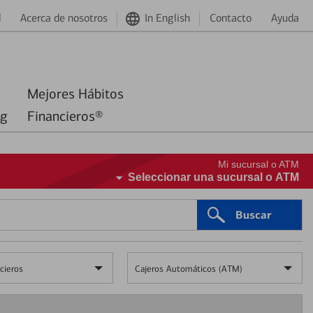
d
Acerca de nosotros
In English
Contacto
Ayuda
Mejores Hábitos
ng
Financieros®
Mi sucursal o ATM
Seleccionar una sucursal o ATM
Buscar
cieros
Cajeros Automáticos (ATM)