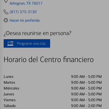
directions
Arlington, TX 76017
to
(817) 375-3130
Hacer mi preferida
¿Desea reunirse en persona?
Programe una cita
Horario del Centro financiero
Lunes
9:00 AM
-
5:00 PM
Martes
9:00 AM
-
5:00 PM
Miércoles
9:00 AM
-
5:00 PM
Jueves
9:00 AM
-
5:00 PM
Viernes
9:00 AM
-
5:00 PM
Sábado
9:00 AM
-
2:00 PM