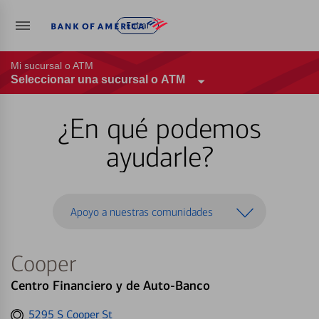
Entrar
Mi sucursal o ATM
Seleccionar una sucursal o ATM
¿En qué podemos
ayudarle?
Apoyo a nuestras comunidades
Cooper
Centro Financiero y de Auto-Banco
Get
5295 S Cooper St