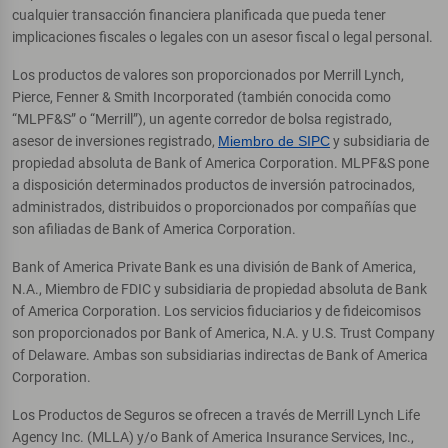
cualquier transacción financiera planificada que pueda tener
implicaciones fiscales o legales con un asesor fiscal o legal personal.
Los productos de valores son proporcionados por Merrill Lynch,
Pierce, Fenner & Smith Incorporated (también conocida como
“MLPF&S” o “Merrill”), un agente corredor de bolsa registrado,
asesor de inversiones registrado,
Miembro de SIPC
y subsidiaria de
propiedad absoluta de Bank of America Corporation. MLPF&S pone
a disposición determinados productos de inversión patrocinados,
administrados, distribuidos o proporcionados por compañías que
son afiliadas de Bank of America Corporation.
Bank of America Private Bank es una división de Bank of America,
N.A., Miembro de FDIC y subsidiaria de propiedad absoluta de Bank
of America Corporation. Los servicios fiduciarios y de fideicomisos
son proporcionados por Bank of America, N.A. y U.S. Trust Company
of Delaware. Ambas son subsidiarias indirectas de Bank of America
Corporation.
Los Productos de Seguros se ofrecen a través de Merrill Lynch Life
Agency Inc. (MLLA) y/o Bank of America Insurance Services, Inc.,