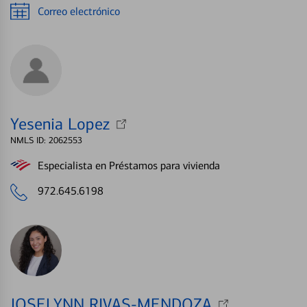
Correo electrónico
Yesenia Lopez
NMLS ID: 2062553
Especialista en Préstamos para vivienda
972.645.6198
JOSELYNN RIVAS-MENDOZA