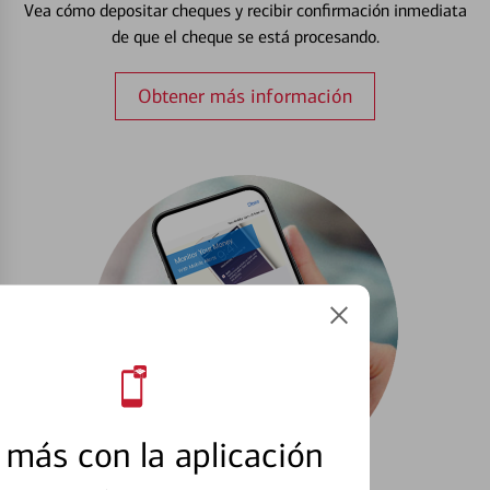
Vea cómo depositar cheques y recibir confirmación inmediata
de que el cheque se está procesando.
Obtener más información
más con la aplicación