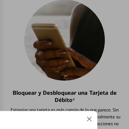
Bloquear y Desbloquear una Tarjeta de
Débito⁴
Extraviar una tarjeta es más común de lo que parece. Sin
embargo, puede bloquear y desbloquear temporalmente su
tarjeta de débito para ayudar a prevenir transacciones no