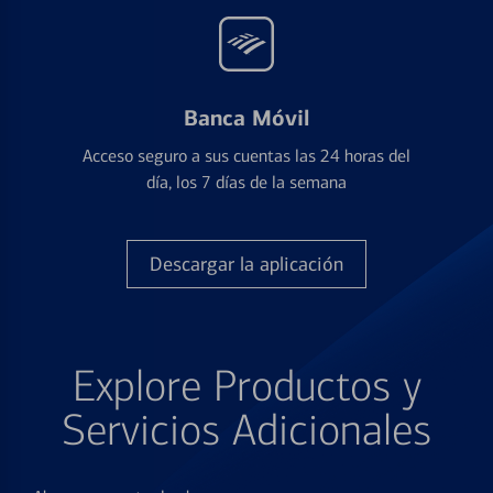
Banca Móvil
Acceso seguro a sus cuentas las 24 horas del
día, los 7 días de la semana
Descargar la aplicación
Explore Productos y
Servicios Adicionales