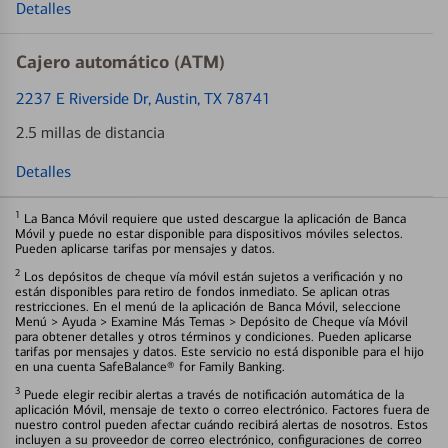
Detalles
Cajero automático (ATM)
2237 E Riverside Dr
, Austin, TX 78741
2.5 millas de distancia
Detalles
1
La Banca Móvil requiere que usted descargue la aplicación de Banca
Móvil y puede no estar disponible para dispositivos móviles selectos.
Pueden aplicarse tarifas por mensajes y datos.
2
Los depósitos de cheque vía móvil están sujetos a verificación y no
están disponibles para retiro de fondos inmediato. Se aplican otras
restricciones. En el menú de la aplicación de Banca Móvil, seleccione
Menú > Ayuda > Examine Más Temas > Depósito de Cheque vía Móvil
para obtener detalles y otros términos y condiciones. Pueden aplicarse
tarifas por mensajes y datos. Este servicio no está disponible para el hijo
en una cuenta SafeBalance® for Family Banking.
3
Puede elegir recibir alertas a través de notificación automática de la
aplicación Móvil, mensaje de texto o correo electrónico. Factores fuera de
nuestro control pueden afectar cuándo recibirá alertas de nosotros. Estos
incluyen a su proveedor de correo electrónico, configuraciones de correo