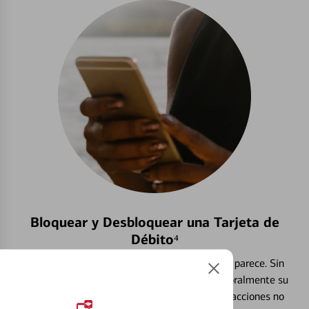
Bloquear y Desbloquear una Tarjeta de
Débito⁴
Extraviar una tarjeta es más común de lo que parece. Sin
embargo, puede bloquear y desbloquear temporalmente su
tarjeta de débito para ayudar a prevenir transacciones no