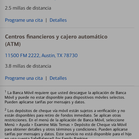
2.5 millas de distancia
Programe una cita
|
Detalles
Centros financieros y cajero automático
(ATM)
11500 FM 2222
, Austin, TX 78730
3.8 millas de distancia
Programe una cita
|
Detalles
1
La Banca Móvil requiere que usted descargue la aplicación de Banca
Móvil y puede no estar disponible para dispositivos móviles selectos.
Pueden aplicarse tarifas por mensajes y datos.
2
Los depósitos de cheque vía móvil están sujetos a verificación y no
están disponibles para retiro de fondos inmediato. Se aplican otras
restricciones. En el menú de la aplicación de Banca Móvil, seleccione
Menú > Ayuda > Examine Más Temas > Depósito de Cheque vía Móvil
para obtener detalles y otros términos y condiciones. Pueden aplicarse
tarifas por mensajes y datos. Este servicio no está disponible para el hijo
en una cuenta SafeBalance® for Family Banking.