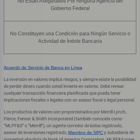
No Están Asegurados Por Ninguna Agencia del
Gobierno Federal
No Constituyen una Condición para Ningún Servicio o
Actividad de Índole Bancaria
Acuerdo de Servicio de Banca en Línea
La inversión en valores implica riesgos, y siempre existe la posibilidad
de perder dinero cuando usted invierte en valores. Debe revisar
cualquier transacción financiera planificada que pueda tener
implicaciones fiscales o legales con un asesor fiscal o legal personal.
Los productos de valores son proporcionados por Merrill Lynch,
Pierce, Fenner & Smith Incorporated (también conocida como
“MLPF&S” o “Merrill”), un agente corredor de bolsa registrado,
asesor de inversiones registrado,
Miembro de SIPC
y subsidiaria de
propiedad absoluta de Bank of America Corporation. MLPF&S pone