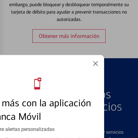
embargo, puede bloquear y desbloquear temporalmente su
tarjeta de débito para ayudar a prevenir transacciones no
autorizadas.
Obtener más información
PRODUCTOS DESTACADOS
Explore Nuestros
más con la aplicación
Productos y Servicios
anca Móvil
Destacados
re alertas personalizadas
Ofrecemos una amplia gama de productos y servicios