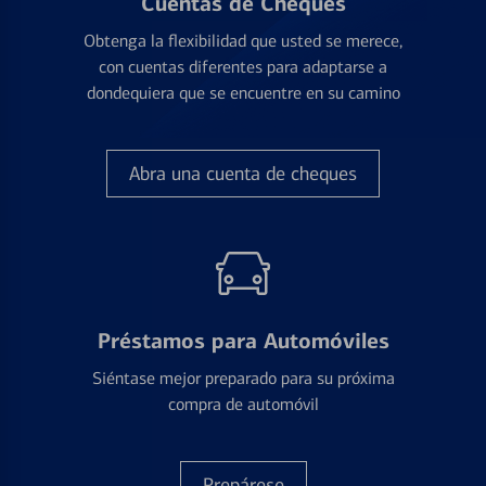
Cuentas de Cheques
Obtenga la flexibilidad que usted se merece,
con cuentas diferentes para adaptarse a
dondequiera que se encuentre en su camino
Abra una cuenta de cheques
Préstamos para Automóviles
Siéntase mejor preparado para su próxima
compra de automóvil
Prepárese