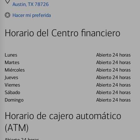
directions
Austin, TX 78726
to
Hacer mi preferida
Horario del Centro financiero
Lunes
Abierto 24 horas
Martes
Abierto 24 horas
Miércoles
Abierto 24 horas
Jueves
Abierto 24 horas
Viernes
Abierto 24 horas
Sábado
Abierto 24 horas
Domingo
Abierto 24 horas
Horario de cajero automático
(ATM)
Abierto 24 horas