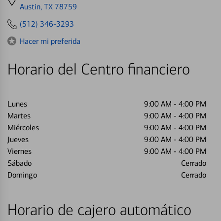
directions
Austin, TX 78759
to
(512) 346-3293
Hacer mi preferida
Horario del Centro financiero
Lunes
9:00 AM
-
4:00 PM
Martes
9:00 AM
-
4:00 PM
Miércoles
9:00 AM
-
4:00 PM
Jueves
9:00 AM
-
4:00 PM
Viernes
9:00 AM
-
4:00 PM
Sábado
Cerrado
Domingo
Cerrado
Horario de cajero automático