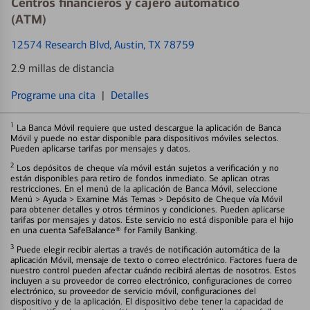
Centros financieros y cajero automático
(ATM)
12574 Research Blvd
, Austin, TX 78759
2.9 millas de distancia
Programe una cita
|
Detalles
1
La Banca Móvil requiere que usted descargue la aplicación de Banca
Móvil y puede no estar disponible para dispositivos móviles selectos.
Pueden aplicarse tarifas por mensajes y datos.
2
Los depósitos de cheque vía móvil están sujetos a verificación y no
están disponibles para retiro de fondos inmediato. Se aplican otras
restricciones. En el menú de la aplicación de Banca Móvil, seleccione
Menú > Ayuda > Examine Más Temas > Depósito de Cheque vía Móvil
para obtener detalles y otros términos y condiciones. Pueden aplicarse
tarifas por mensajes y datos. Este servicio no está disponible para el hijo
en una cuenta SafeBalance® for Family Banking.
3
Puede elegir recibir alertas a través de notificación automática de la
aplicación Móvil, mensaje de texto o correo electrónico. Factores fuera de
nuestro control pueden afectar cuándo recibirá alertas de nosotros. Estos
incluyen a su proveedor de correo electrónico, configuraciones de correo
electrónico, su proveedor de servicio móvil, configuraciones del
dispositivo y de la aplicación. El dispositivo debe tener la capacidad de