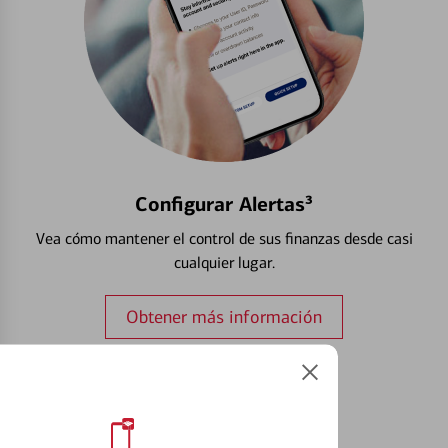
Configurar Alertas³
Vea cómo mantener el control de sus finanzas desde casi
cualquier lugar.
Obtener más información