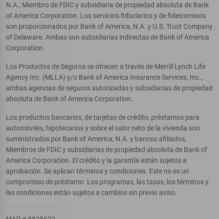
N.A., Miembro de FDIC y subsidiaria de propiedad absoluta de Bank
of America Corporation. Los servicios fiduciarios y de fideicomisos
son proporcionados por Bank of America, N.A. y U.S. Trust Company
of Delaware. Ambas son subsidiarias indirectas de Bank of America
Corporation.
Los Productos de Seguros se ofrecen a través de Merrill Lynch Life
Agency Inc. (MLLA) y/o Bank of America Insurance Services, Inc.,
ambas agencias de seguros autorizadas y subsidiarias de propiedad
absoluta de Bank of America Corporation.
Los productos bancarios, de tarjetas de crédito, préstamos para
automóviles, hipotecarios y sobre el valor neto de la vivienda son
suministrados por Bank of America, N.A. y bancos afiliados,
Miembros de FDIC y subsidiarias de propiedad absoluta de Bank of
America Corporation. El crédito y la garantía están sujetos a
aprobación. Se aplican términos y condiciones. Este no es un
compromiso de préstamo. Los programas, las tasas, los términos y
las condiciones están sujetos a cambios sin previo aviso.
MAP # 8825622