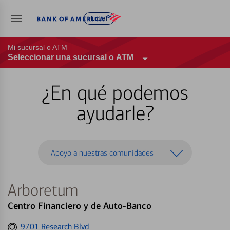
Entrar
Mi sucursal o ATM
Seleccionar una sucursal o ATM
¿En qué podemos
ayudarle?
Apoyo a nuestras comunidades
Arboretum
Centro Financiero y de Auto-Banco
Get
9701 Research Blvd