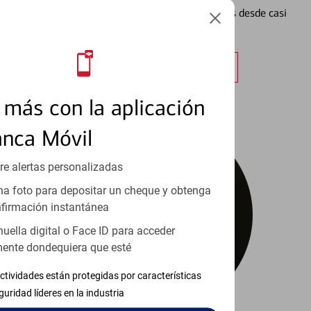
Vea cómo mantener el control de sus finanzas desde casi
cualquier lugar.
Obtener más información
más con la aplicación
anca Móvil
re alertas personalizadas
a foto para depositar un cheque y obtenga
firmación instantánea
huella digital o Face ID para acceder
ente dondequiera que esté
ctividades están protegidas por características
guridad líderes en la industria