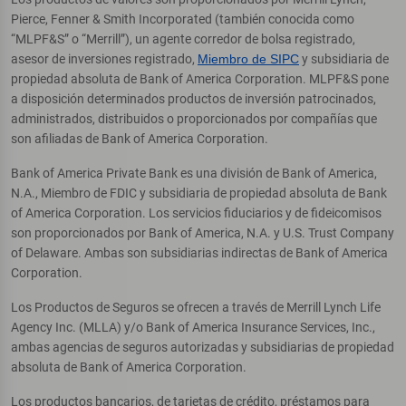
Pierce, Fenner & Smith Incorporated (también conocida como
“MLPF&S” o “Merrill”), un agente corredor de bolsa registrado,
asesor de inversiones registrado,
Miembro de SIPC
y subsidiaria de
propiedad absoluta de Bank of America Corporation. MLPF&S pone
a disposición determinados productos de inversión patrocinados,
administrados, distribuidos o proporcionados por compañías que
son afiliadas de Bank of America Corporation.
Bank of America Private Bank es una división de Bank of America,
N.A., Miembro de FDIC y subsidiaria de propiedad absoluta de Bank
of America Corporation. Los servicios fiduciarios y de fideicomisos
son proporcionados por Bank of America, N.A. y U.S. Trust Company
of Delaware. Ambas son subsidiarias indirectas de Bank of America
Corporation.
Los Productos de Seguros se ofrecen a través de Merrill Lynch Life
Agency Inc. (MLLA) y/o Bank of America Insurance Services, Inc.,
ambas agencias de seguros autorizadas y subsidiarias de propiedad
absoluta de Bank of America Corporation.
Los productos bancarios, de tarjetas de crédito, préstamos para