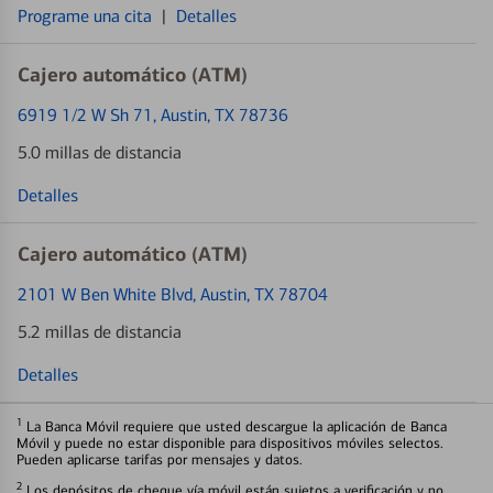
Programe una cita
|
Detalles
Cajero automático (ATM)
6919 1/2 W Sh 71
, Austin, TX 78736
5.0 millas de distancia
Detalles
Cajero automático (ATM)
2101 W Ben White Blvd
, Austin, TX 78704
5.2 millas de distancia
Detalles
1
La Banca Móvil requiere que usted descargue la aplicación de Banca
Móvil y puede no estar disponible para dispositivos móviles selectos.
Pueden aplicarse tarifas por mensajes y datos.
2
Los depósitos de cheque vía móvil están sujetos a verificación y no