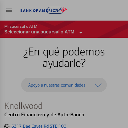
Entrar
Mi sucursal o ATM
Seleccionar una sucursal o ATM
¿En qué podemos
ayudarle?
Apoyo a nuestras comunidades
Knollwood
Centro Financiero y de Auto-Banco
Get
6317 Bee Caves Rd STE 100