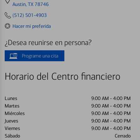
directions
Austin, TX 78746
to
(512) 501-4903
Hacer mi preferida
¿Desea reunirse en persona?
Programe una cita
Horario del Centro financiero
Lunes
9:00 AM
-
4:00 PM
Martes
9:00 AM
-
4:00 PM
Miércoles
9:00 AM
-
4:00 PM
Jueves
9:00 AM
-
4:00 PM
Viernes
9:00 AM
-
4:00 PM
Sábado
Cerrado