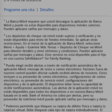
Programe una cita
|
Detalles
1
La Banca Móvil requiere que usted descargue la aplicación de Banca
Móvil y puede no estar disponible para dispositivos móviles selectos.
Pueden aplicarse tarifas por mensajes y datos.
2
Los depósitos de cheque vía móvil están sujetos a verificación y no
están disponibles para retiro de fondos inmediato. Se aplican otras
restricciones. En el menú de la aplicación de Banca Móvil, seleccione
Menú > Ayuda > Examine Más Temas > Depósito de Cheque vía Móvil
para obtener detalles y otros términos y condiciones. Pueden aplicarse
tarifas por mensajes y datos. Este servicio no está disponible para el hijo
en una cuenta SafeBalance® for Family Banking.
3
Puede elegir recibir alertas a través de notificación automática de la
aplicación Móvil, mensaje de texto o correo electrónico. Factores fuera de
nuestro control pueden afectar cuándo recibirá alertas de nosotros. Estos
incluyen a su proveedor de correo electrónico, configuraciones de correo
electrónico, su proveedor de servicio móvil, configuraciones del
dispositivo y de la aplicación. El dispositivo debe tener la capacidad de
recibir notificaciones automáticas. Las alertas de la aplicación móvil no
están disponibles para todos los dispositivos o en nuestra Banca Móvil
basada en la web. Bank of America no cobra por alertas, pero su
proveedor de telefonía móvil puede aplicarle tarifas por mensajes y datos.
4
Podemos permitirle que bloquee su tarjeta de débito física o tarjeta (o
tarjetas) virtual. Debe bloquear cada tipo de tarjeta individualmente. El