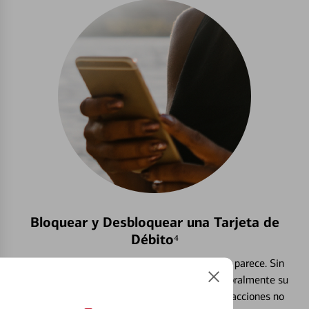
Bloquear y Desbloquear una Tarjeta de
Débito⁴
Extraviar una tarjeta es más común de lo que parece. Sin
embargo, puede bloquear y desbloquear temporalmente su
tarjeta de débito para ayudar a prevenir transacciones no