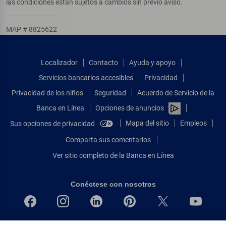
las condiciones están sujetos a cambios sin previo aviso.
MAP # 8825622
Localizador
Contacto
Ayuda y apoyo
Servicios bancarios accesibles
Privacidad
Privacidad de los niños
Seguridad
Acuerdo de Servicio de la
Banca en Línea
Opciones de anuncios
Mapa del sitio
Empleos
Sus opciones de privacidad
Comparta sus comentarios
Ver sitio completo de la Banca en Línea
Conéctese con nosotros
Bank of America, N.A. Miembro de FDIC.