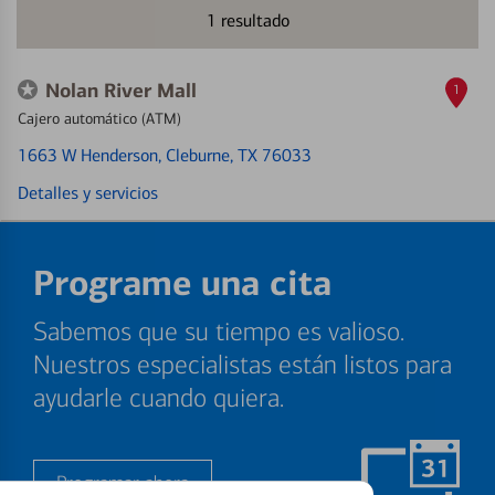
1
resultado
Nolan River Mall
1
Cajero automático (ATM)
1663 W Henderson
, Cleburne, TX 76033
Detalles y servicios
Programe una cita
Sabemos que su tiempo es valioso.
Nuestros especialistas están listos para
ayudarle cuando quiera.
Programar ahora