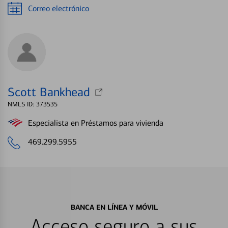
Correo electrónico
Scott Bankhead
NMLS ID: 373535
Especialista en Préstamos para vivienda
469.299.5955
BANCA EN LÍNEA Y MÓVIL
Acceso seguro a sus