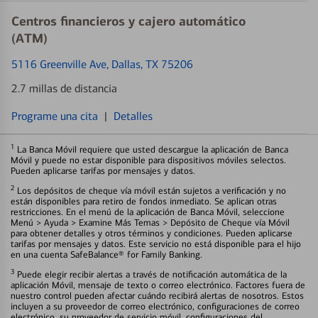
Centros financieros y cajero automático
(ATM)
5116 Greenville Ave
, Dallas, TX 75206
2.7 millas de distancia
Programe una cita
|
Detalles
1
La Banca Móvil requiere que usted descargue la aplicación de Banca
Móvil y puede no estar disponible para dispositivos móviles selectos.
Pueden aplicarse tarifas por mensajes y datos.
2
Los depósitos de cheque vía móvil están sujetos a verificación y no
están disponibles para retiro de fondos inmediato. Se aplican otras
restricciones. En el menú de la aplicación de Banca Móvil, seleccione
Menú > Ayuda > Examine Más Temas > Depósito de Cheque vía Móvil
para obtener detalles y otros términos y condiciones. Pueden aplicarse
tarifas por mensajes y datos. Este servicio no está disponible para el hijo
en una cuenta SafeBalance® for Family Banking.
3
Puede elegir recibir alertas a través de notificación automática de la
aplicación Móvil, mensaje de texto o correo electrónico. Factores fuera de
nuestro control pueden afectar cuándo recibirá alertas de nosotros. Estos
incluyen a su proveedor de correo electrónico, configuraciones de correo
electrónico, su proveedor de servicio móvil, configuraciones del