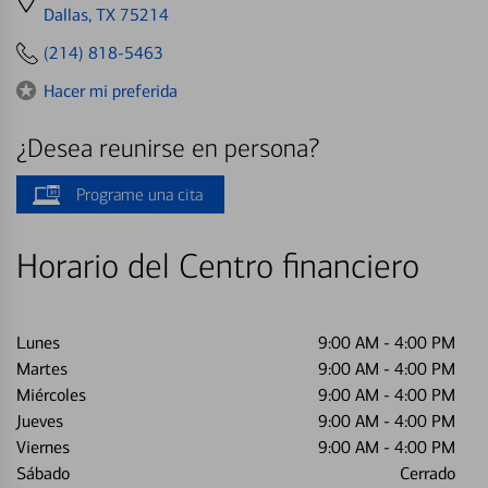
directions
Dallas, TX 75214
to
(214) 818-5463
Hacer mi preferida
¿Desea reunirse en persona?
Programe una cita
Horario del Centro financiero
Lunes
9:00 AM
-
4:00 PM
Martes
9:00 AM
-
4:00 PM
Miércoles
9:00 AM
-
4:00 PM
Jueves
9:00 AM
-
4:00 PM
Viernes
9:00 AM
-
4:00 PM
Sábado
Cerrado