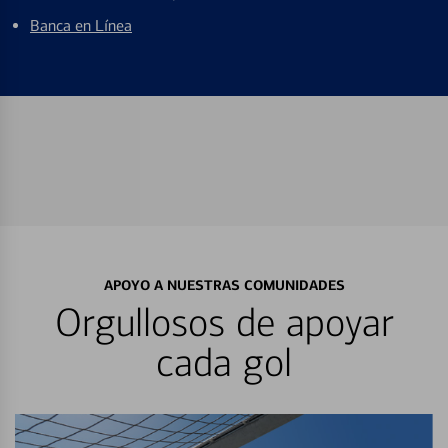
Banca en Línea
APOYO A NUESTRAS COMUNIDADES
Orgullosos de apoyar
cada gol