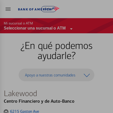
Entrar
Mi sucursal o ATM
Seleccionar una sucursal o ATM
¿En qué podemos
ayudarle?
Apoyo a nuestras comunidades
Lakewood
Centro Financiero y de Auto-Banco
Get
6215 Gaston Ave