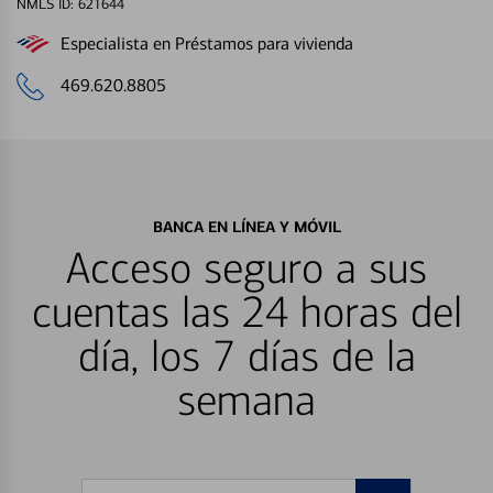
NMLS ID: 621644
Especialista en Préstamos para vivienda
469.620.8805
BANCA EN LÍNEA Y MÓVIL
Acceso seguro a sus
cuentas las 24 horas del
día, los 7 días de la
semana