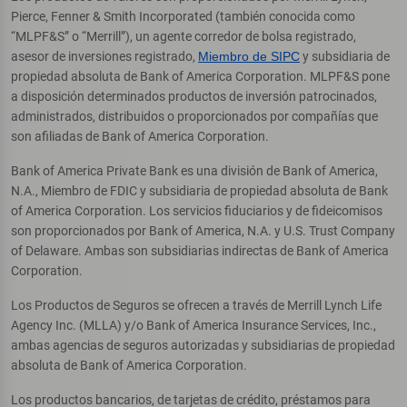
Pierce, Fenner & Smith Incorporated (también conocida como
“MLPF&S” o “Merrill”), un agente corredor de bolsa registrado,
asesor de inversiones registrado,
Miembro de SIPC
y subsidiaria de
propiedad absoluta de Bank of America Corporation. MLPF&S pone
a disposición determinados productos de inversión patrocinados,
administrados, distribuidos o proporcionados por compañías que
son afiliadas de Bank of America Corporation.
Bank of America Private Bank es una división de Bank of America,
N.A., Miembro de FDIC y subsidiaria de propiedad absoluta de Bank
of America Corporation. Los servicios fiduciarios y de fideicomisos
son proporcionados por Bank of America, N.A. y U.S. Trust Company
of Delaware. Ambas son subsidiarias indirectas de Bank of America
Corporation.
Los Productos de Seguros se ofrecen a través de Merrill Lynch Life
Agency Inc. (MLLA) y/o Bank of America Insurance Services, Inc.,
ambas agencias de seguros autorizadas y subsidiarias de propiedad
absoluta de Bank of America Corporation.
Los productos bancarios, de tarjetas de crédito, préstamos para