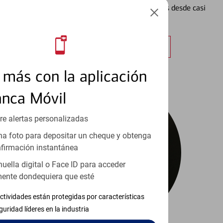
Vea cómo mantener el control de sus finanzas desde casi
cualquier lugar.
Obtener más información
más con la aplicación
anca Móvil
re alertas personalizadas
a foto para depositar un cheque y obtenga
firmación instantánea
huella digital o Face ID para acceder
ente dondequiera que esté
ctividades están protegidas por características
guridad líderes en la industria