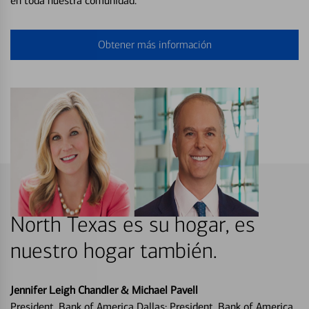
en toda nuestra comunidad.
Obtener más información
North Texas es su hogar, es
nuestro hogar también.
Jennifer Leigh Chandler & Michael Pavell
President, Bank of America Dallas; President, Bank of America