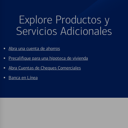
Explore Productos y
Servicios Adicionales
Abra una cuenta de ahorros
Precalifique para una hipoteca de vivienda
Abra Cuentas de Cheques Comerciales
Banca en Línea