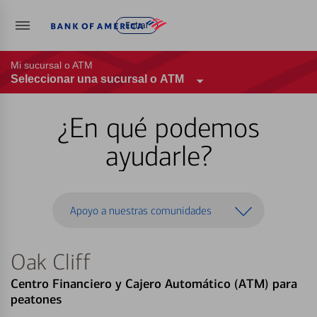
Entrar
Mi sucursal o ATM
Seleccionar una sucursal o ATM
¿En qué podemos
ayudarle?
Apoyo a nuestras comunidades
Oak Cliff
Centro Financiero y Cajero Automático (ATM) para
peatones