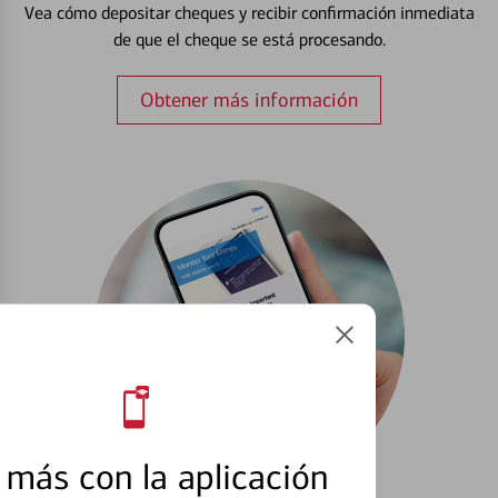
Vea cómo depositar cheques y recibir confirmación inmediata
de que el cheque se está procesando.
Obtener más información
más con la aplicación