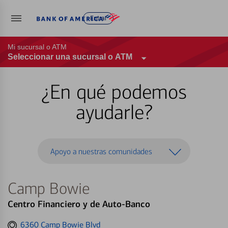
Entrar
Mi sucursal o ATM
Seleccionar una sucursal o ATM
¿En qué podemos
ayudarle?
Apoyo a nuestras comunidades
Camp Bowie
Centro Financiero y de Auto-Banco
Get
6360 Camp Bowie Blvd