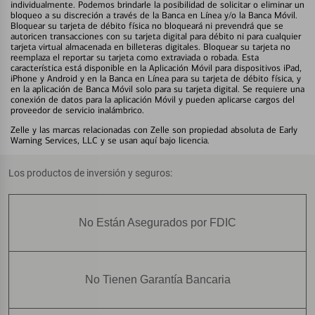
individualmente. Podemos brindarle la posibilidad de solicitar o eliminar un
bloqueo a su discreción a través de la Banca en Línea y/o la Banca Móvil.
Bloquear su tarjeta de débito física no bloqueará ni prevendrá que se
autoricen transacciones con su tarjeta digital para débito ni para cualquier
tarjeta virtual almacenada en billeteras digitales. Bloquear su tarjeta no
reemplaza el reportar su tarjeta como extraviada o robada. Esta
característica está disponible en la Aplicación Móvil para dispositivos iPad,
iPhone y Android y en la Banca en Línea para su tarjeta de débito física, y
en la aplicación de Banca Móvil solo para su tarjeta digital. Se requiere una
conexión de datos para la aplicación Móvil y pueden aplicarse cargos del
proveedor de servicio inalámbrico.
Zelle y las marcas relacionadas con Zelle son propiedad absoluta de Early
Warning Services, LLC y se usan aquí bajo licencia.
Los productos de inversión y seguros:
No Están Asegurados por FDIC
No Tienen Garantía Bancaria