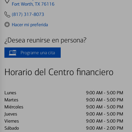
directions
Fort Worth, TX 76116
to
(817) 317-8073
Hacer mi preferida
¿Desea reunirse en persona?
Programe una cita
Horario del Centro financiero
Lunes
9:00 AM
-
5:00 PM
Martes
9:00 AM
-
5:00 PM
Miércoles
9:00 AM
-
5:00 PM
Jueves
9:00 AM
-
5:00 PM
Viernes
9:00 AM
-
5:00 PM
Sábado
9:00 AM
-
2:00 PM