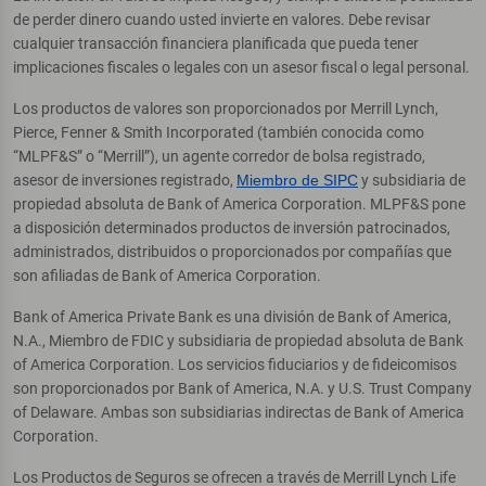
de perder dinero cuando usted invierte en valores. Debe revisar
cualquier transacción financiera planificada que pueda tener
implicaciones fiscales o legales con un asesor fiscal o legal personal.
Los productos de valores son proporcionados por Merrill Lynch,
Pierce, Fenner & Smith Incorporated (también conocida como
“MLPF&S” o “Merrill”), un agente corredor de bolsa registrado,
asesor de inversiones registrado,
Miembro de SIPC
y subsidiaria de
propiedad absoluta de Bank of America Corporation. MLPF&S pone
a disposición determinados productos de inversión patrocinados,
administrados, distribuidos o proporcionados por compañías que
son afiliadas de Bank of America Corporation.
Bank of America Private Bank es una división de Bank of America,
N.A., Miembro de FDIC y subsidiaria de propiedad absoluta de Bank
of America Corporation. Los servicios fiduciarios y de fideicomisos
son proporcionados por Bank of America, N.A. y U.S. Trust Company
of Delaware. Ambas son subsidiarias indirectas de Bank of America
Corporation.
Los Productos de Seguros se ofrecen a través de Merrill Lynch Life