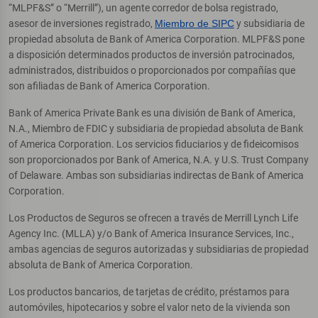
“MLPF&S” o “Merrill”), un agente corredor de bolsa registrado,
asesor de inversiones registrado,
Miembro de SIPC
y subsidiaria de
propiedad absoluta de Bank of America Corporation. MLPF&S pone
a disposición determinados productos de inversión patrocinados,
administrados, distribuidos o proporcionados por compañías que
son afiliadas de Bank of America Corporation.
Bank of America Private Bank es una división de Bank of America,
N.A., Miembro de FDIC y subsidiaria de propiedad absoluta de Bank
of America Corporation. Los servicios fiduciarios y de fideicomisos
son proporcionados por Bank of America, N.A. y U.S. Trust Company
of Delaware. Ambas son subsidiarias indirectas de Bank of America
Corporation.
Los Productos de Seguros se ofrecen a través de Merrill Lynch Life
Agency Inc. (MLLA) y/o Bank of America Insurance Services, Inc.,
ambas agencias de seguros autorizadas y subsidiarias de propiedad
absoluta de Bank of America Corporation.
Los productos bancarios, de tarjetas de crédito, préstamos para
automóviles, hipotecarios y sobre el valor neto de la vivienda son