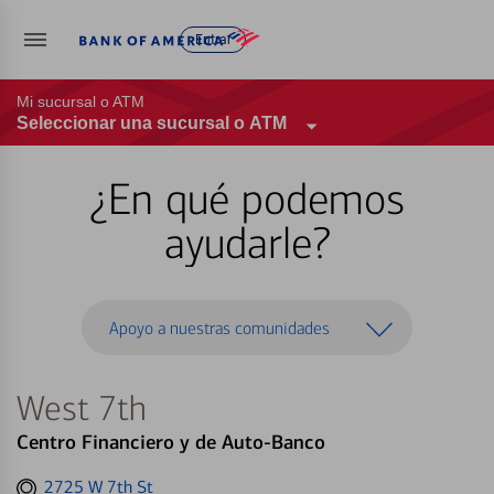
Entrar
Mi sucursal o ATM
Seleccionar una sucursal o ATM
¿En qué podemos
ayudarle?
Apoyo a nuestras comunidades
West 7th
Centro Financiero y de Auto-Banco
Get
2725 W 7th St