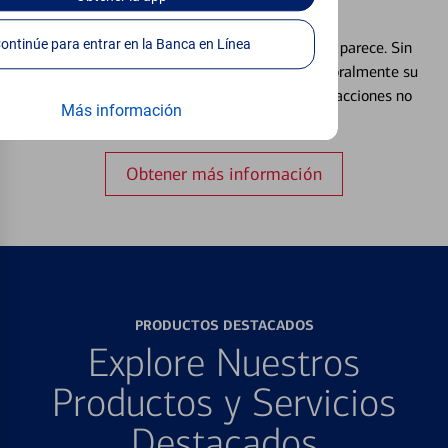
Débito⁴
Continúe para entrar en la Banca en Línea
Extraviar una tarjeta es más común de lo que parece. Sin
embargo, puede bloquear y desbloquear temporalmente su
tarjeta de débito para ayudar a prevenir transacciones no
Más información
autorizadas.
Obtener más información
PRODUCTOS DESTACADOS
Explore Nuestros
Productos y Servicios
Destacados