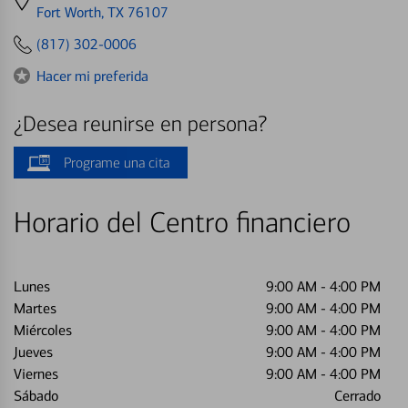
directions
Fort Worth, TX 76107
to
(817) 302-0006
Hacer mi preferida
¿Desea reunirse en persona?
Programe una cita
Horario del Centro financiero
Lunes
9:00 AM
-
4:00 PM
Martes
9:00 AM
-
4:00 PM
Miércoles
9:00 AM
-
4:00 PM
Jueves
9:00 AM
-
4:00 PM
Viernes
9:00 AM
-
4:00 PM
Sábado
Cerrado