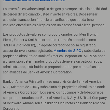
La inversión en valores implica riesgos, y siempre existe la posibilidad
de perder dinero cuando usted invierte en valores. Debe revisar
cualquier transacción financiera planificada que pueda tener
implicaciones fiscales o legales con un asesor fiscal o legal personal.
Los productos de valores son proporcionados por Merrill Lynch,
Pierce, Fenner & Smith Incorporated (también conocida como
“MLPF&S” o “Merrill”), un agente corredor de bolsa registrado,
asesor de inversiones registrado,
Miembro de SIPC
y subsidiaria de
propiedad absoluta de Bank of America Corporation. MLPF&S pone
a disposición determinados productos de inversión patrocinados,
administrados, distribuidos o proporcionados por compañías que
son afiliadas de Bank of America Corporation.
Bank of America Private Bank es una división de Bank of America,
N.A., Miembro de FDIC y subsidiaria de propiedad absoluta de Bank
of America Corporation. Los servicios fiduciarios y de fideicomisos
son proporcionados por Bank of America, N.A. y U.S. Trust Company
of Delaware. Ambas son subsidiarias indirectas de Bank of America
Corporation.