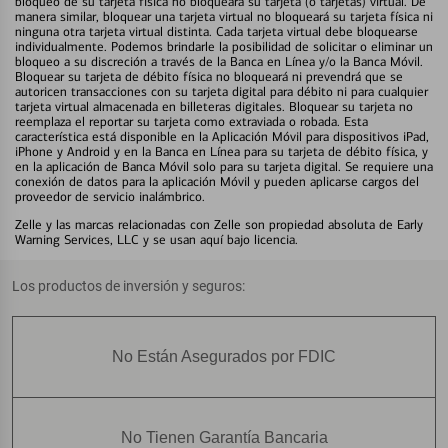
bloqueo de su tarjeta física no bloqueará su tarjeta (o tarjetas) virtual. De
manera similar, bloquear una tarjeta virtual no bloqueará su tarjeta física ni
ninguna otra tarjeta virtual distinta. Cada tarjeta virtual debe bloquearse
individualmente. Podemos brindarle la posibilidad de solicitar o eliminar un
bloqueo a su discreción a través de la Banca en Línea y/o la Banca Móvil.
Bloquear su tarjeta de débito física no bloqueará ni prevendrá que se
autoricen transacciones con su tarjeta digital para débito ni para cualquier
tarjeta virtual almacenada en billeteras digitales. Bloquear su tarjeta no
reemplaza el reportar su tarjeta como extraviada o robada. Esta
característica está disponible en la Aplicación Móvil para dispositivos iPad,
iPhone y Android y en la Banca en Línea para su tarjeta de débito física, y
en la aplicación de Banca Móvil solo para su tarjeta digital. Se requiere una
conexión de datos para la aplicación Móvil y pueden aplicarse cargos del
proveedor de servicio inalámbrico.
Zelle y las marcas relacionadas con Zelle son propiedad absoluta de Early
Warning Services, LLC y se usan aquí bajo licencia.
Los productos de inversión y seguros:
No Están Asegurados por FDIC
No Tienen Garantía Bancaria