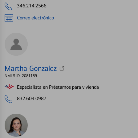
346.214.2566
Correo electrónico
Martha Gonzalez
NMLS ID: 2081189
Especialista en Préstamos para vivienda
832.604.0987