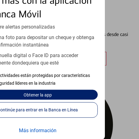
más con la aplicación
anca Móvil
Configurar Alertas³
re alertas personalizadas
Vea cómo mantener el control de sus finanzas desde casi
a foto para depositar un cheque y obtenga
cualquier lugar.
firmación instantánea
huella digital o Face ID para acceder
Obtener más información
ente dondequiera que esté
ctividades están protegidas por características
guridad líderes en la industria
Obtener
la app
Continúe para entrar en la Banca en Línea
Más información