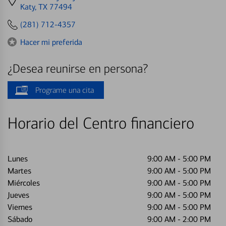
directions
Katy, TX 77494
to
(281) 712-4357
Hacer mi preferida
¿Desea reunirse en persona?
Programe una cita
Horario del Centro financiero
Lunes
9:00 AM
-
5:00 PM
Martes
9:00 AM
-
5:00 PM
Miércoles
9:00 AM
-
5:00 PM
Jueves
9:00 AM
-
5:00 PM
Viernes
9:00 AM
-
5:00 PM
Sábado
9:00 AM
-
2:00 PM