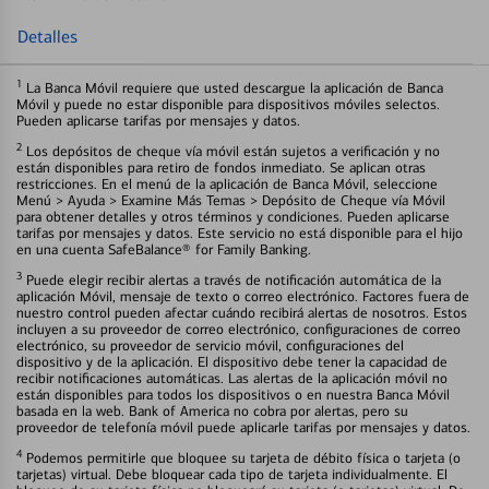
Detalles
1
La Banca Móvil requiere que usted descargue la aplicación de Banca
Móvil y puede no estar disponible para dispositivos móviles selectos.
Pueden aplicarse tarifas por mensajes y datos.
2
Los depósitos de cheque vía móvil están sujetos a verificación y no
están disponibles para retiro de fondos inmediato. Se aplican otras
restricciones. En el menú de la aplicación de Banca Móvil, seleccione
Menú > Ayuda > Examine Más Temas > Depósito de Cheque vía Móvil
para obtener detalles y otros términos y condiciones. Pueden aplicarse
tarifas por mensajes y datos. Este servicio no está disponible para el hijo
en una cuenta SafeBalance® for Family Banking.
3
Puede elegir recibir alertas a través de notificación automática de la
aplicación Móvil, mensaje de texto o correo electrónico. Factores fuera de
nuestro control pueden afectar cuándo recibirá alertas de nosotros. Estos
incluyen a su proveedor de correo electrónico, configuraciones de correo
electrónico, su proveedor de servicio móvil, configuraciones del
dispositivo y de la aplicación. El dispositivo debe tener la capacidad de
recibir notificaciones automáticas. Las alertas de la aplicación móvil no
están disponibles para todos los dispositivos o en nuestra Banca Móvil
basada en la web. Bank of America no cobra por alertas, pero su
proveedor de telefonía móvil puede aplicarle tarifas por mensajes y datos.
4
Podemos permitirle que bloquee su tarjeta de débito física o tarjeta (o
tarjetas) virtual. Debe bloquear cada tipo de tarjeta individualmente. El