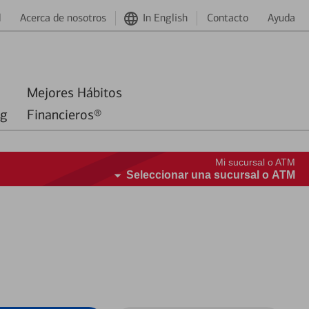
d
Acerca de nosotros
In English
Contacto
Ayuda
Mejores Hábitos
ng
Financieros®
Mi sucursal o ATM
Seleccionar una sucursal o ATM