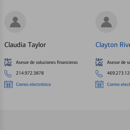
Claudia Taylor
Clayton Riv
Asesor de soluciones financieras
Asesor de s
214.972.3878
469.273.1
Correo electrónico
Correo elec