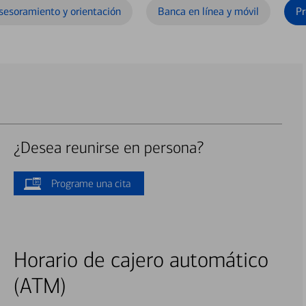
sesoramiento y orientación
Banca en línea y móvil
Pr
¿Desea reunirse en persona?
Programe una cita
Horario de cajero automático
(ATM)