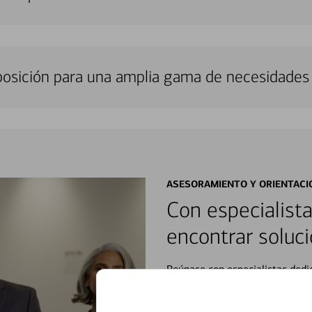
sposición para una amplia gama de necesidades 
ASESORAMIENTO Y ORIENTACI
Con especialista
encontrar soluci
Reúnase con especialistas dedi
orientación que necesita, en cu
personales, hasta el ahorro para