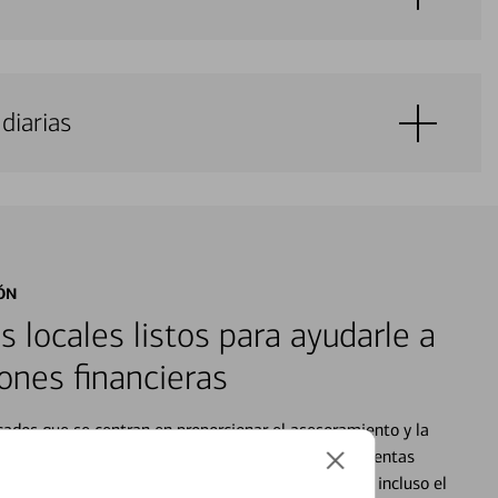
diarias
ÓN
s locales listos para ayudarle a
ones financieras
cados que se centran en proporcionar el asesoramiento y la
alquier situación en su vida financiera. Desde sus cuentas
 grandes compras, la planificación para su futuro, e incluso el