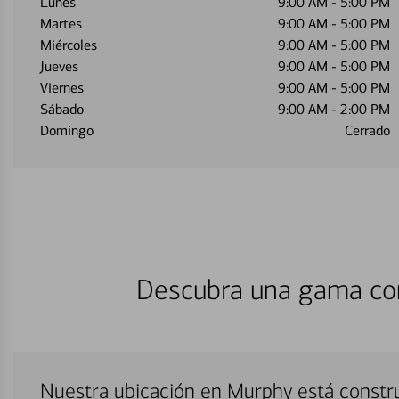
Lunes
9:00 AM
-
5:00 PM
Martes
9:00 AM
-
5:00 PM
Miércoles
9:00 AM
-
5:00 PM
Jueves
9:00 AM
-
5:00 PM
Viernes
9:00 AM
-
5:00 PM
Sábado
9:00 AM
-
2:00 PM
Domingo
Cerrado
Descubra una gama com
Nuestra ubicación en Murphy está constr