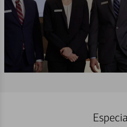
Especia