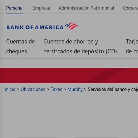
Personal
Empresa
Administración Patrimonial
Corpora
Cuentas de
Cuentas de ahorros y
Tarj
cheques
certifcados de depósito (CD)
de c
Inicio
>
Ubicaciones
>
Texas
>
Murphy
>
Servicios del banco y c