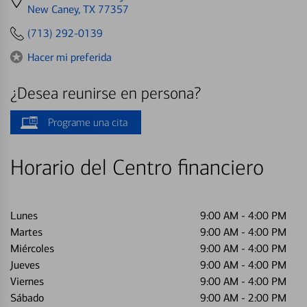
directions
New Caney, TX 77357
to
(713) 292-0139
Hacer mi preferida
¿Desea reunirse en persona?
Programe una cita
Horario del Centro financiero
Lunes
9:00 AM
-
4:00 PM
Martes
9:00 AM
-
4:00 PM
Miércoles
9:00 AM
-
4:00 PM
Jueves
9:00 AM
-
4:00 PM
Viernes
9:00 AM
-
4:00 PM
Sábado
9:00 AM
-
2:00 PM