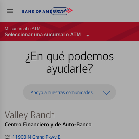
Entrar
Mi sucursal o ATM
Seleccionar una sucursal o ATM
¿En qué podemos
ayudarle?
Apoyo a nuestras comunidades
Valley Ranch
Centro Financiero y de Auto-Banco
Get
11903 N Grand Pkwy E