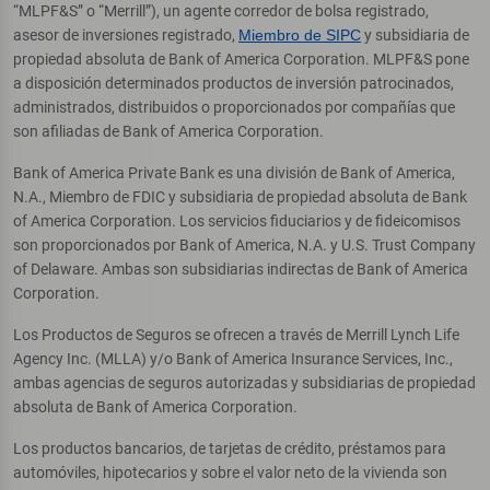
“MLPF&S” o “Merrill”), un agente corredor de bolsa registrado,
asesor de inversiones registrado,
Miembro de SIPC
y subsidiaria de
propiedad absoluta de Bank of America Corporation. MLPF&S pone
a disposición determinados productos de inversión patrocinados,
administrados, distribuidos o proporcionados por compañías que
son afiliadas de Bank of America Corporation.
Bank of America Private Bank es una división de Bank of America,
N.A., Miembro de FDIC y subsidiaria de propiedad absoluta de Bank
of America Corporation. Los servicios fiduciarios y de fideicomisos
son proporcionados por Bank of America, N.A. y U.S. Trust Company
of Delaware. Ambas son subsidiarias indirectas de Bank of America
Corporation.
Los Productos de Seguros se ofrecen a través de Merrill Lynch Life
Agency Inc. (MLLA) y/o Bank of America Insurance Services, Inc.,
ambas agencias de seguros autorizadas y subsidiarias de propiedad
absoluta de Bank of America Corporation.
Los productos bancarios, de tarjetas de crédito, préstamos para
automóviles, hipotecarios y sobre el valor neto de la vivienda son