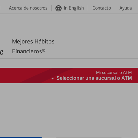
d
Acerca de nosotros
In English
Contacto
Ayuda
Mejores Hábitos
ng
Financieros®
Mi sucursal o ATM
Seleccionar una sucursal o ATM