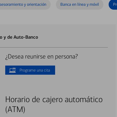
sesoramiento y orientación
Banca en línea y móvil
Pr
ro y de Auto-Banco
¿Desea reunirse en persona?
Programe una cita
Horario de cajero automático
(ATM)