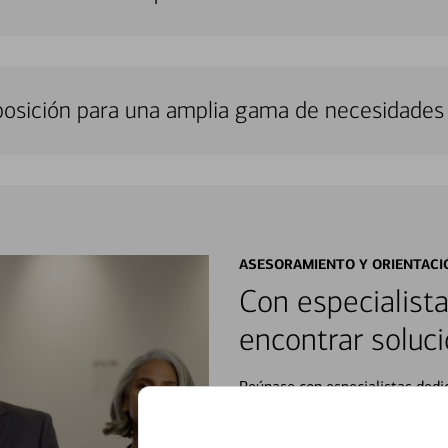
sposición para una amplia gama de necesidades 
ASESORAMIENTO Y ORIENTACI
Con especialista
encontrar soluci
Reúnase con especialistas dedi
orientación que necesita, en cu
personales, hasta el ahorro para