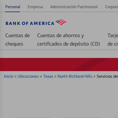
Personal
Empresa
Administración Patrimonial
Corpora
Cuentas de
Cuentas de ahorros y
Tarj
cheques
certifcados de depósito (CD)
de c
Inicio
>
Ubicaciones
>
Texas
>
North Richland Hills
>
Servicios d