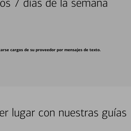
los 7 días de la semana
carse cargos de su proveedor por mensajes de texto.
er lugar con nuestras guías