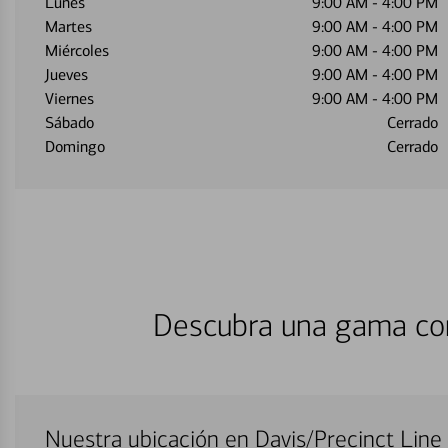
Lunes
9:00 AM
-
4:00 PM
Martes
9:00 AM
-
4:00 PM
Miércoles
9:00 AM
-
4:00 PM
Jueves
9:00 AM
-
4:00 PM
Viernes
9:00 AM
-
4:00 PM
Sábado
Cerrado
Domingo
Cerrado
Descubra una gama com
Nuestra ubicación en Davis/Precinct Line