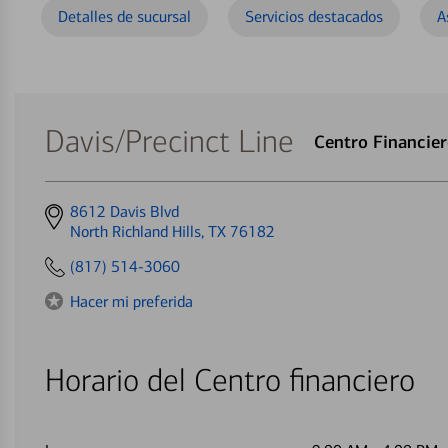
Detalles de sucursal
Servicios destacados
A
Davis/Precinct Line
Centro Financie
Get
8612 Davis Blvd
directions
North Richland Hills, TX 76182
to
(817) 514-3060
Hacer mi preferida
Horario del Centro financiero