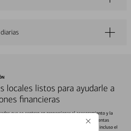
diarias
ÓN
s locales listos para ayudarle a
ones financieras
cados que se centran en proporcionar el asesoramiento y la
alquier situación en su vida financiera. Desde sus cuentas
 grandes compras, la planificación para su futuro, e incluso el