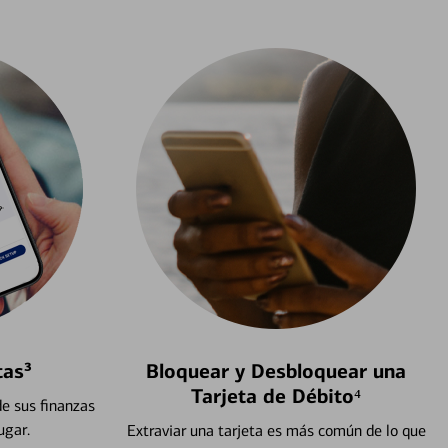
tas³
Bloquear y Desbloquear una
Tarjeta de Débito⁴
e sus finanzas
ugar.
Extraviar una tarjeta es más común de lo que