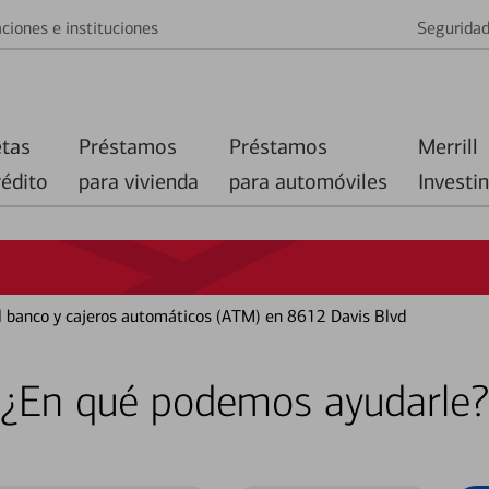
ciones e instituciones
Segurida
etas
Préstamos
Préstamos
Merrill
rédito
para vivienda
para automóviles
Investi
el banco y cajeros automáticos (ATM) en 8612 Davis Blvd
¿En qué podemos ayudarle?