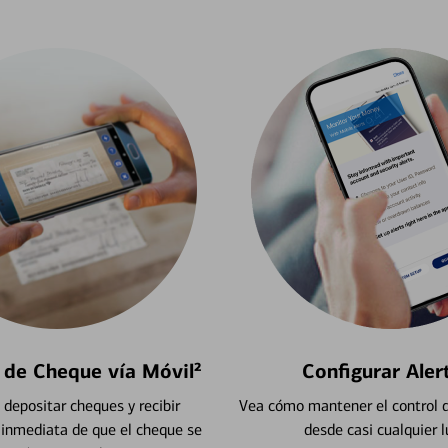
 de Cheque vía Móvil²
Configurar Aler
depositar cheques y recibir
Vea cómo mantener el control d
 inmediata de que el cheque se
desde casi cualquier l