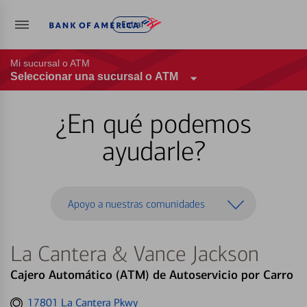
Entrar
Mi sucursal o ATM
Seleccionar una sucursal o ATM
¿En qué podemos
ayudarle?
Apoyo a nuestras comunidades
La Cantera & Vance Jackson
Cajero Automático (ATM) de Autoservicio por Carro
Get
17801 La Cantera Pkwy