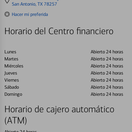
directions
San Antonio, TX 78257
to
Hacer mi preferida
Horario del Centro financiero
Lunes
Abierto 24 horas
Martes
Abierto 24 horas
Miércoles
Abierto 24 horas
Jueves
Abierto 24 horas
Viernes
Abierto 24 horas
Sábado
Abierto 24 horas
Domingo
Abierto 24 horas
Horario de cajero automático
(ATM)
Abierto 24 horas