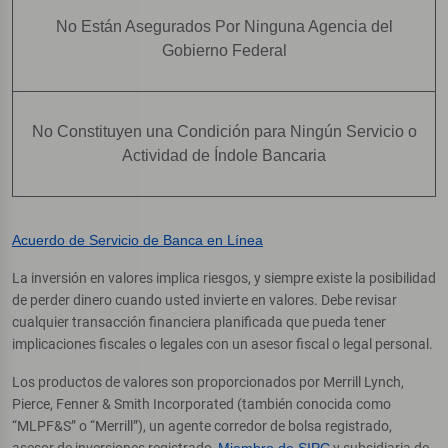
No Están Asegurados Por Ninguna Agencia del
Gobierno Federal
No Constituyen una Condición para Ningún Servicio o
Actividad de Índole Bancaria
Acuerdo de Servicio de Banca en Línea
La inversión en valores implica riesgos, y siempre existe la posibilidad
de perder dinero cuando usted invierte en valores. Debe revisar
cualquier transacción financiera planificada que pueda tener
implicaciones fiscales o legales con un asesor fiscal o legal personal.
Los productos de valores son proporcionados por Merrill Lynch,
Pierce, Fenner & Smith Incorporated (también conocida como
“MLPF&S” o “Merrill”), un agente corredor de bolsa registrado,
asesor de inversiones registrado,
Miembro de SIPC
y subsidiaria de