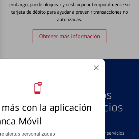
embargo, puede bloquear y desbloquear temporalmente su
tarjeta de débito para ayudar a prevenir transacciones no
autorizadas.
Obtener más información
PRODUCTOS DESTACADOS
Explore Nuestros
Productos y Servicios
más con la aplicación
Destacados
anca Móvil
Ofrecemos una amplia gama de productos y servicios
re alertas personalizadas