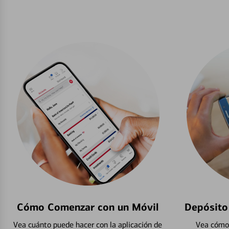
Cómo Comenzar con un Móvil
Depósito
Vea cuánto puede hacer con la aplicación de
Vea cómo 