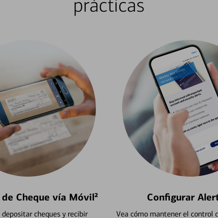
prácticas
 de Cheque vía Móvil²
Configurar Aler
depositar cheques y recibir
Vea cómo mantener el control d