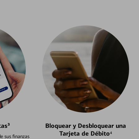
tas³
Bloquear y Desbloquear una
Tarjeta de Débito⁴
e sus finanzas