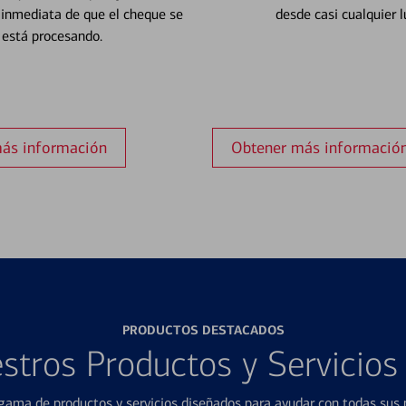
 inmediata de que el cheque se
desde casi cualquier l
está procesando.
ás información
Obtener más informació
PRODUCTOS DESTACADOS
stros Productos y Servicio
ama de productos y servicios diseñados para ayudar con todas sus n