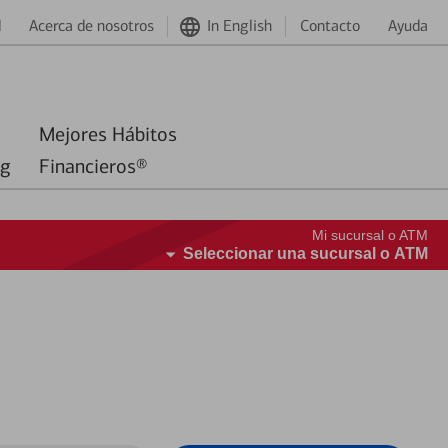
d
Acerca de nosotros
In English
Contacto
Ayuda
Mejores Hábitos
ng
Financieros®
Mi sucursal o ATM
Seleccionar una sucursal o ATM