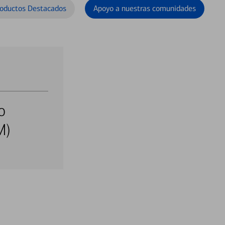
oductos Destacados
Apoyo a nuestras comunidades
o
M)