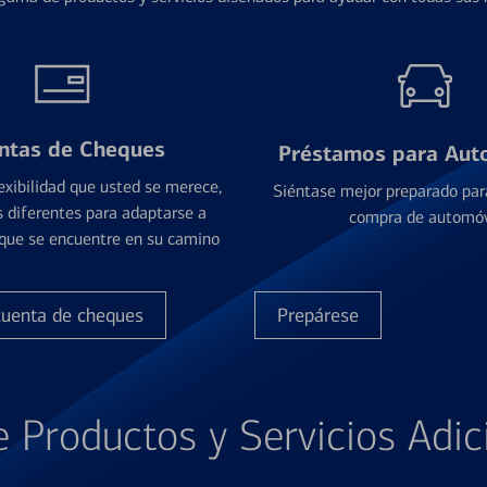
ntas de Cheques
Préstamos para Aut
exibilidad que usted se merece,
Siéntase mejor preparado par
 diferentes para adaptarse a
compra de automóv
que se encuentre en su camino
cuenta de cheques
Prepárese
e Productos y Servicios Adic