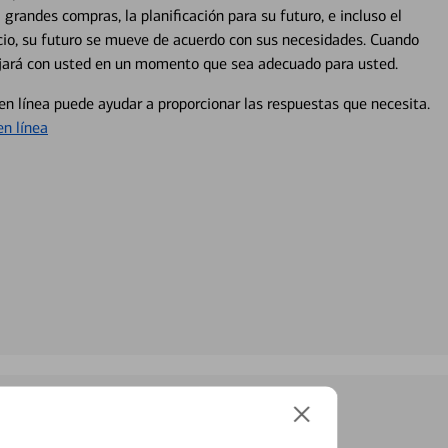
 grandes compras, la planificación para su futuro, e incluso el
ocio, su futuro se mueve de acuerdo con sus necesidades. Cuando
abajará con usted en un momento que sea adecuado para usted.
en línea puede ayudar a proporcionar las respuestas que necesita.
en línea