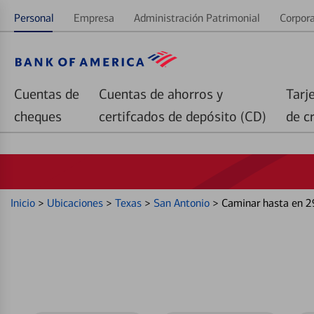
Personal
Empresa
Administración Patrimonial
Corpora
Cuentas de
Cuentas de ahorros y
Tarj
cheques
certifcados de depósito (CD)
de c
Inicio
>
Ubicaciones
>
Texas
>
San Antonio
>
Caminar hasta en 2