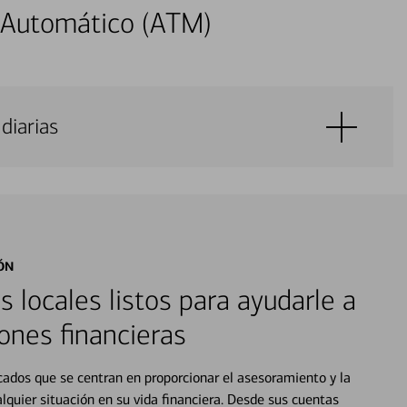
 Automático (ATM)
diarias
ÓN
s locales listos para ayudarle a
ones financieras
cados que se centran en proporcionar el asesoramiento y la
alquier situación en su vida financiera. Desde sus cuentas