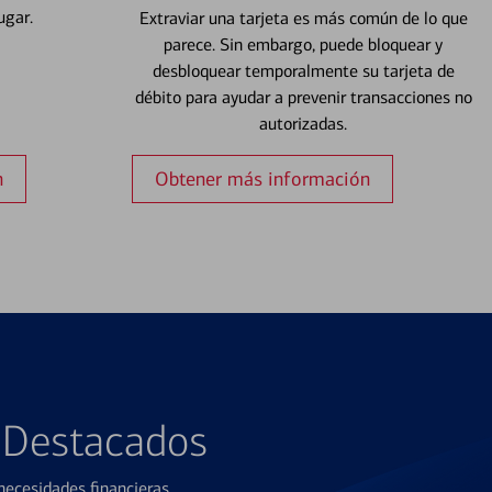
ugar.
Extraviar una tarjeta es más común de lo que
parece. Sin embargo, puede bloquear y
desbloquear temporalmente su tarjeta de
débito para ayudar a prevenir transacciones no
autorizadas.
n
Obtener más información
s Destacados
ecesidades financieras.