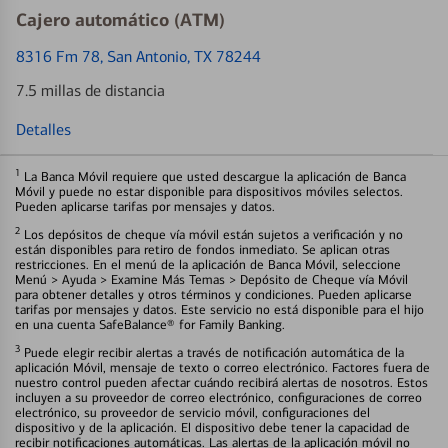
Cajero automático (ATM)
8316 Fm 78
, San Antonio, TX 78244
7.5 millas de distancia
Detalles
1
La Banca Móvil requiere que usted descargue la aplicación de Banca
Móvil y puede no estar disponible para dispositivos móviles selectos.
Pueden aplicarse tarifas por mensajes y datos.
2
Los depósitos de cheque vía móvil están sujetos a verificación y no
están disponibles para retiro de fondos inmediato. Se aplican otras
restricciones. En el menú de la aplicación de Banca Móvil, seleccione
Menú > Ayuda > Examine Más Temas > Depósito de Cheque vía Móvil
para obtener detalles y otros términos y condiciones. Pueden aplicarse
tarifas por mensajes y datos. Este servicio no está disponible para el hijo
en una cuenta SafeBalance® for Family Banking.
3
Puede elegir recibir alertas a través de notificación automática de la
aplicación Móvil, mensaje de texto o correo electrónico. Factores fuera de
nuestro control pueden afectar cuándo recibirá alertas de nosotros. Estos
incluyen a su proveedor de correo electrónico, configuraciones de correo
electrónico, su proveedor de servicio móvil, configuraciones del
dispositivo y de la aplicación. El dispositivo debe tener la capacidad de
recibir notificaciones automáticas. Las alertas de la aplicación móvil no