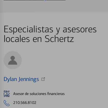
Especialistas y asesores
locales en Schertz
Dylan Jennings
Asesor de soluciones financieras
210.566.8102