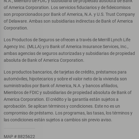
N.A., Miembro de FDIC y subsidiaria de propiedad absoluta de Bank
of America Corporation. Los servicios fiduciarios y de fideicomisos
son proporcionados por Bank of America, N.A. y U.S. Trust Company
of Delaware. Ambas son subsidiarias indirectas de Bank of America
Corporation.
Los Productos de Seguros se ofrecen a través de Merrill Lynch Life
Agency Inc. (MLLA) y/o Bank of America Insurance Services, Inc.,
ambas agencias de seguros autorizadas y subsidiarias de propiedad
absoluta de Bank of America Corporation.
Los productos bancarios, de tarjetas de crédito, préstamos para
automóviles, hipotecarios y sobre el valor neto de la vivienda son
suministrados por Bank of America, N.A. y bancos afiliados,
Miembros de FDIC y subsidiarias de propiedad absoluta de Bank of
America Corporation. El crédito y la garantía están sujetos a
aprobación. Se aplican términos y condiciones. Este no es un
compromiso de préstamo. Los programas, las tasas, los términos y
las condiciones están sujetos a cambios sin previo aviso.
MAP # 8825622