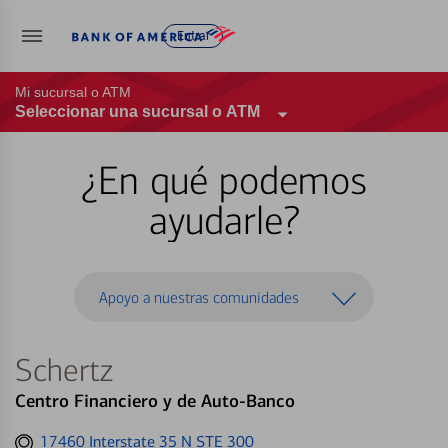
Entrar
Mi sucursal o ATM
Seleccionar una sucursal o ATM
¿En qué podemos
ayudarle?
Apoyo a nuestras comunidades
Schertz
Centro Financiero y de Auto-Banco
Get
17460 Interstate 35 N STE 300