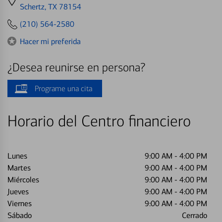
directions
Schertz, TX 78154
to
(210) 564-2580
Hacer mi preferida
¿Desea reunirse en persona?
Programe una cita
Horario del Centro financiero
Lunes
9:00 AM
-
4:00 PM
Martes
9:00 AM
-
4:00 PM
Miércoles
9:00 AM
-
4:00 PM
Jueves
9:00 AM
-
4:00 PM
Viernes
9:00 AM
-
4:00 PM
Sábado
Cerrado