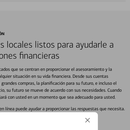
ÓN
s locales listos para ayudarle a
ones financieras
cados que se centran en proporcionar el asesoramiento y la
alquier situación en su vida financiera. Desde sus cuentas
 grandes compras, la planificación para su futuro, e incluso el
ocio, su futuro se mueve de acuerdo con sus necesidades. Cuando
abajará con usted en un momento que sea adecuado para usted.
en línea puede ayudar a proporcionar las respuestas que necesita.
en línea