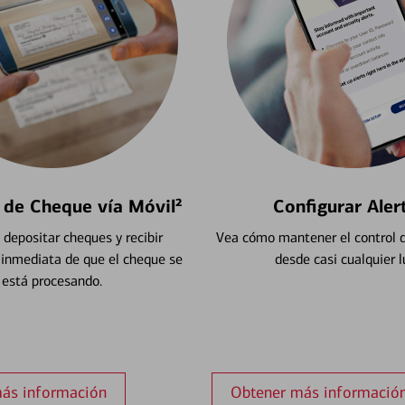
 de Cheque vía Móvil²
Configurar Aler
depositar cheques y recibir
Vea cómo mantener el control d
 inmediata de que el cheque se
desde casi cualquier l
está procesando.
ás información
Obtener más informació