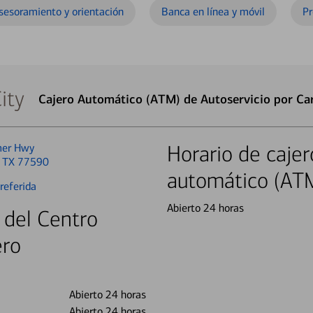
sesoramiento y orientación
Banca en línea y móvil
Pr
ity
Cajero Automático (ATM) de Autoservicio por Ca
mer Hwy
Horario de cajer
, TX 77590
automático (AT
referida
Abierto 24 horas
 del Centro
ero
Abierto 24 horas
Abierto 24 horas