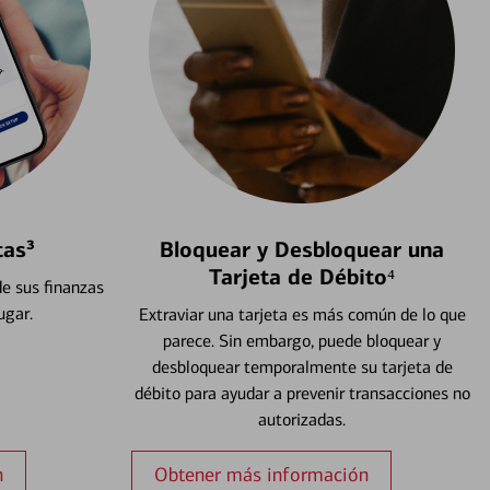
tas³
Bloquear y Desbloquear una
Tarjeta de Débito⁴
e sus finanzas
ugar.
Extraviar una tarjeta es más común de lo que
parece. Sin embargo, puede bloquear y
desbloquear temporalmente su tarjeta de
débito para ayudar a prevenir transacciones no
autorizadas.
n
Obtener más información