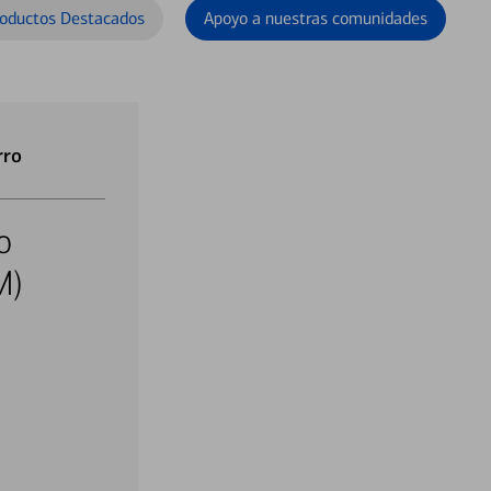
oductos Destacados
Apoyo a nuestras comunidades
rro
o
M)