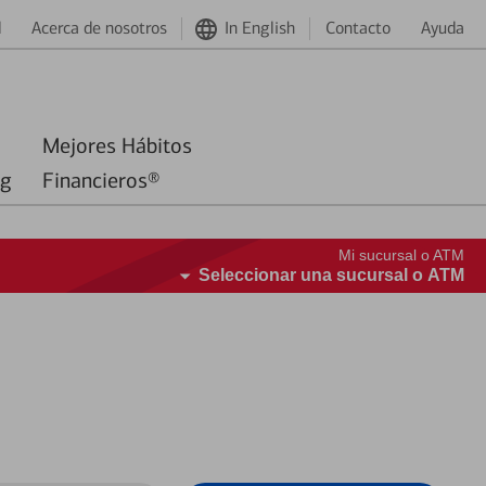
d
Acerca de nosotros
In English
Contacto
Ayuda
Mejores Hábitos
ng
Financieros®
Mi sucursal o ATM
Seleccionar una sucursal o ATM