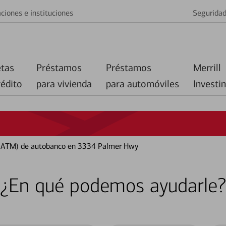
ciones e instituciones
Segurida
etas
Préstamos
Préstamos
Merrill
rédito
para vivienda
para automóviles
Investi
 (ATM) de autobanco en 3334 Palmer Hwy
¿En qué podemos ayudarle?