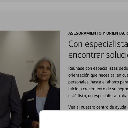
ASESORAMIENTO Y ORIENTACI
Con especialista
encontrar soluci
Reúnase con especialistas dedi
orientación que necesita, en cu
personales, hasta el ahorro para
inicio o crecimiento de su neg
esté listo, un especialista tr
Vea si nuestro centro de ayuda 
Visite nuestro centro de ayuda 