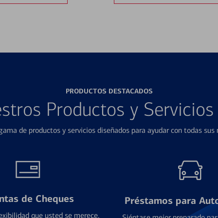
PRODUCTOS DESTACADOS
stros Productos y Servicio
ama de productos y servicios diseñados para ayudar con todas sus n
ntas de Cheques
Préstamos para Aut
exibilidad que usted se merece,
Siéntase mejor preparado par