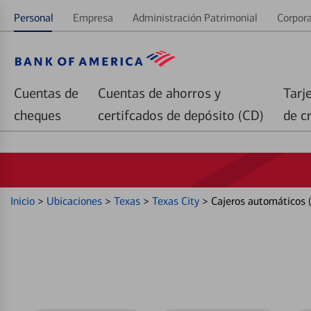
Personal
Empresa
Administración Patrimonial
Corpora
Cuentas de
Cuentas de ahorros y
Tarj
cheques
certifcados de depósito (CD)
de c
Inicio
>
Ubicaciones
>
Texas
>
Texas City
>
Cajeros automáticos