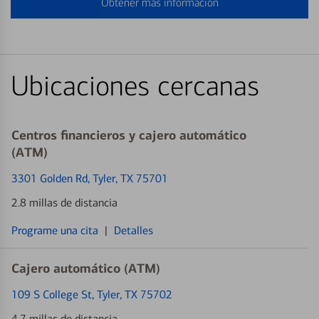
Obtener más información
Ubicaciones cercanas
Centros financieros y cajero automático
(ATM)
3301 Golden Rd
, Tyler, TX 75701
2.8 millas de distancia
Programe una cita
|
Detalles
Cajero automático (ATM)
109 S College St
, Tyler, TX 75702
4.7 millas de distancia