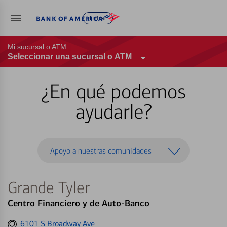
Entrar
Mi sucursal o ATM
Seleccionar una sucursal o ATM
¿En qué podemos
ayudarle?
Apoyo a nuestras comunidades
Grande Tyler
Centro Financiero y de Auto-Banco
Get
6101 S Broadway Ave