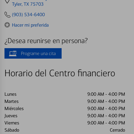
directions
Tyler, TX 75703
to
(903) 534-6400
Hacer mi preferida
¿Desea reunirse en persona?
Programe una cita
Horario del Centro financiero
Lunes
9:00 AM
-
4:00 PM
Martes
9:00 AM
-
4:00 PM
Miércoles
9:00 AM
-
4:00 PM
Jueves
9:00 AM
-
4:00 PM
Viernes
9:00 AM
-
4:00 PM
Sábado
Cerrado