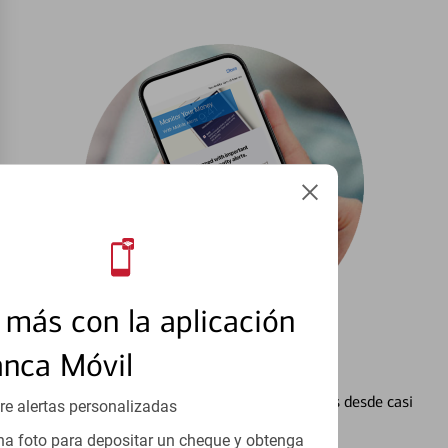
más con la aplicación
anca Móvil
Configurar Alertas³
Vea cómo mantener el control de sus finanzas desde casi
re alertas personalizadas
cualquier lugar.
a foto para depositar un cheque y obtenga