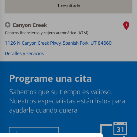
1
resultado
Canyon Creek
1
Centros financieros y cajero automático (ATM)
1126 N Canyon Creek Pkwy
, Spanish Fork, UT 84660
Detalles y servicios
Programe una cita
Sabemos que su tiempo es valioso.
Nuestros especialistas están listos para
ayudarle cuando quiera.
Programar ahora