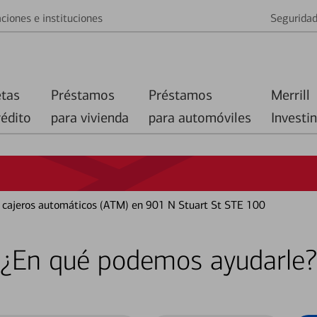
ciones e instituciones
Segurida
etas
Préstamos
Préstamos
Merrill
rédito
para vivienda
para automóviles
Investi
 y cajeros automáticos (ATM) en 901 N Stuart St STE 100
¿En qué podemos ayudarle?