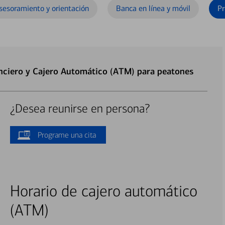
sesoramiento y orientación
Banca en línea y móvil
Pr
nciero y Cajero Automático (ATM) para peatones
¿Desea reunirse en persona?
Programe una cita
Horario de cajero automático
(ATM)