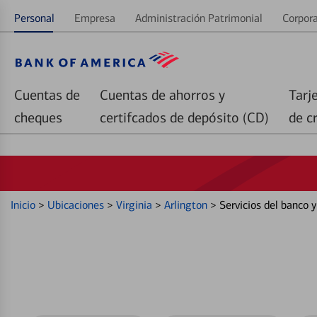
Personal
Empresa
Administración Patrimonial
Corpora
Cuentas de
Cuentas de ahorros y
Tarj
cheques
certifcados de depósito (CD)
de c
Inicio
>
Ubicaciones
>
Virginia
>
Arlington
>
Servicios del banco