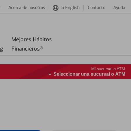
d
Acerca de nosotros
In English
Contacto
Ayuda
Mejores Hábitos
ng
Financieros®
Mi sucursal o ATM
Seleccionar una sucursal o ATM