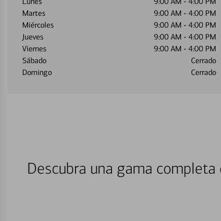
Lunes
9:00 AM
-
4:00 PM
Martes
9:00 AM
-
4:00 PM
Miércoles
9:00 AM
-
4:00 PM
Jueves
9:00 AM
-
4:00 PM
Viernes
9:00 AM
-
4:00 PM
Sábado
Cerrado
Domingo
Cerrado
Descubra una gama completa d