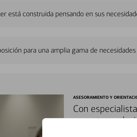
ter está construida pensando en sus necesidad
sposición para una amplia gama de necesidades 
ASESORAMIENTO Y ORIENTACI
Con especialista
encontrar soluci
Reúnase con especialistas dedi