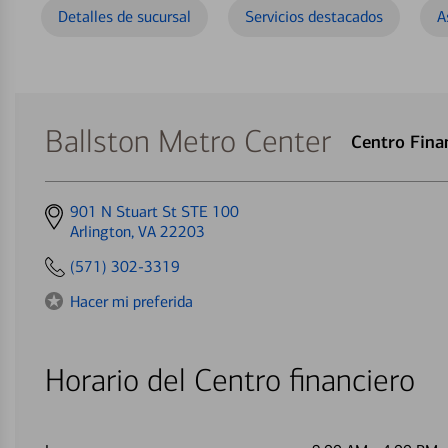
Detalles de sucursal
Servicios destacados
A
Ballston Metro Center
Centro Fina
Get
901 N Stuart St STE 100
directions
Arlington, VA 22203
to
(571) 302-3319
Hacer mi preferida
Horario del Centro financiero