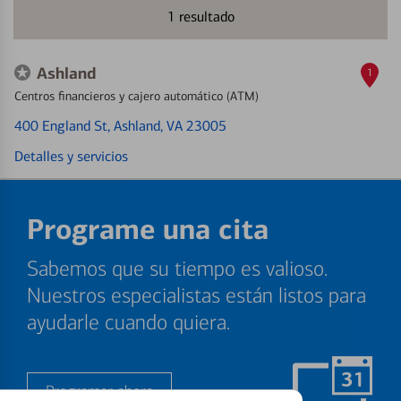
1
resultado
Ashland
1
Centros financieros y cajero automático (ATM)
400 England St
, Ashland, VA 23005
Detalles y servicios
Programe una cita
Sabemos que su tiempo es valioso.
Nuestros especialistas están listos para
ayudarle cuando quiera.
Programar ahora