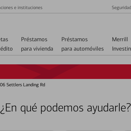
ciones e instituciones
Segurida
etas
Préstamos
Préstamos
Merrill
rédito
para vivienda
para automóviles
Investi
06 Settlers Landing Rd
¿En qué podemos ayudarle?