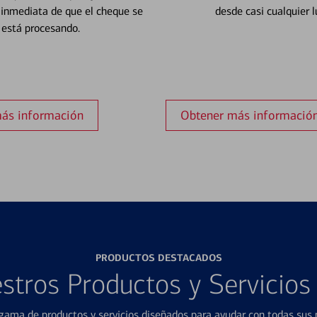
 inmediata de que el cheque se
desde casi cualquier l
está procesando.
ás información
Obtener más informació
PRODUCTOS DESTACADOS
stros Productos y Servicio
ama de productos y servicios diseñados para ayudar con todas sus n