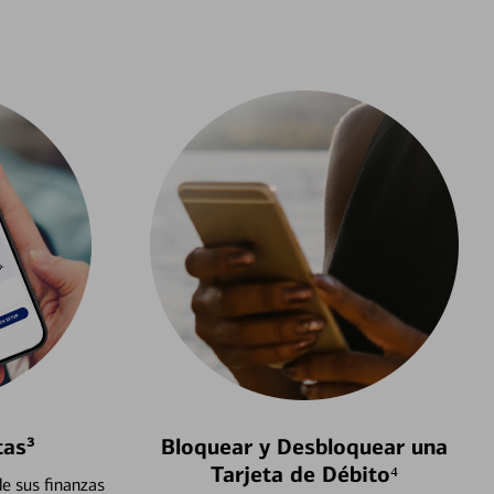
tas³
Bloquear y Desbloquear una
Tarjeta de Débito⁴
e sus finanzas