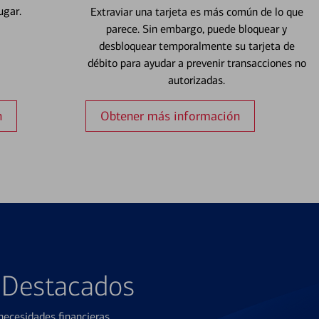
ugar.
Extraviar una tarjeta es más común de lo que
parece. Sin embargo, puede bloquear y
desbloquear temporalmente su tarjeta de
débito para ayudar a prevenir transacciones no
autorizadas.
n
Obtener más información
s Destacados
ecesidades financieras.