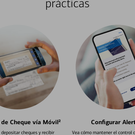
prácticas
 de Cheque vía Móvil²
Configurar Aler
depositar cheques y recibir
Vea cómo mantener el control d