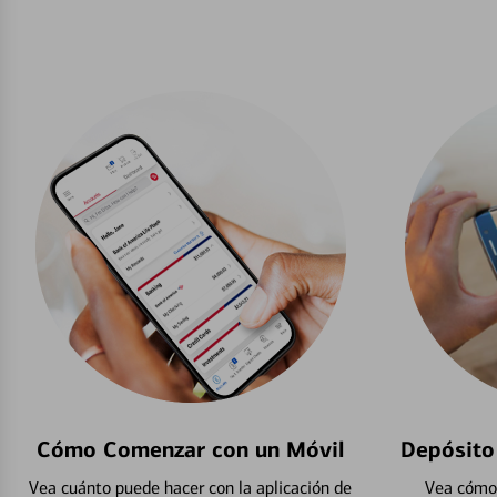
Cómo Comenzar con un Móvil
Depósito
Vea cuánto puede hacer con la aplicación de
Vea cómo 