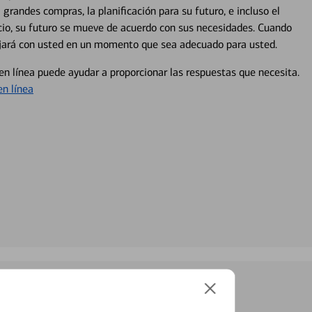
 grandes compras, la planificación para su futuro, e incluso el
ocio, su futuro se mueve de acuerdo con sus necesidades. Cuando
abajará con usted en un momento que sea adecuado para usted.
en línea puede ayudar a proporcionar las respuestas que necesita.
en línea