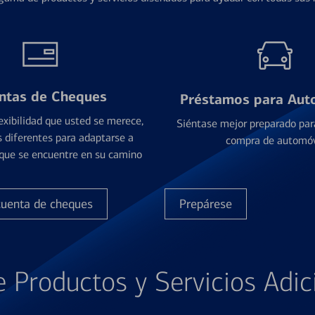
ntas de Cheques
Préstamos para Aut
exibilidad que usted se merece,
Siéntase mejor preparado par
 diferentes para adaptarse a
compra de automóv
que se encuentre en su camino
cuenta de cheques
Prepárese
e Productos y Servicios Adic