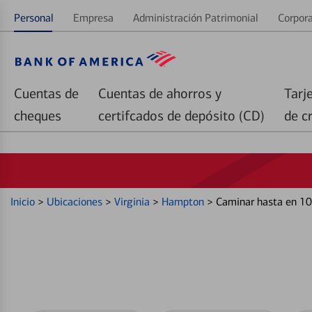
Personal
Empresa
Administración Patrimonial
Corpora
Cuentas de
Cuentas de ahorros y
Tarj
cheques
certifcados de depósito (CD)
de c
Inicio
>
Ubicaciones
>
Virginia
>
Hampton
>
Caminar hasta en 10