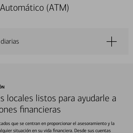
 Automático (ATM)
diarias
ÓN
s locales listos para ayudarle a
ones financieras
cados que se centran en proporcionar el asesoramiento y la
alquier situación en su vida financiera. Desde sus cuentas