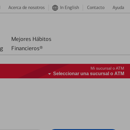
d
Acerca de nosotros
In English
Contacto
Ayuda
Mejores Hábitos
ng
Financieros®
Mi sucursal o ATM
Seleccionar una sucursal o ATM