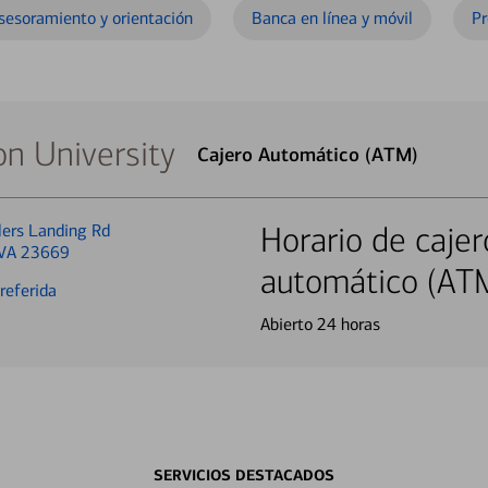
sesoramiento y orientación
Banca en línea y móvil
Pr
n University
Cajero Automático (ATM)
lers Landing Rd
Horario de cajer
 VA 23669
automático (AT
referida
Abierto 24 horas
SERVICIOS DESTACADOS