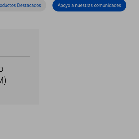
oductos Destacados
Apoyo a nuestras comunidades
o
M)