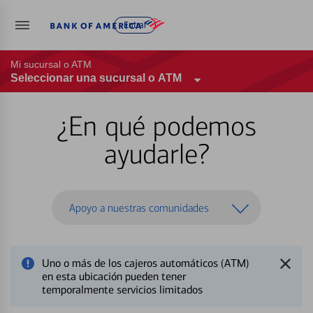
Entrar
Mi sucursal o ATM
Seleccionar una sucursal o ATM
¿En qué podemos
ayudarle?
Apoyo a nuestras comunidades
Uno o más de los cajeros automáticos (ATM)
en esta ubicación pueden tener
temporalmente servicios limitados