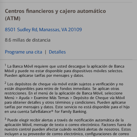
Centros financieros y cajero automático
(ATM)
8501 Sudley Rd
, Manassas, VA 20109
8.6 millas de distancia
Programe una cita
|
Detalles
1
La Banca Móvil requiere que usted descargue la aplicación de Banca
Móvil y puede no estar disponible para dispositivos móviles selectos.
Pueden aplicarse tarifas por mensajes y datos.
2
Los depósitos de cheque vía móvil están sujetos a verificación y no
están disponibles para retiro de fondos inmediato. Se aplican otras
restricciones. En el menú de la aplicación de Banca Móvil, seleccione
Menú > Ayuda > Examine Más Temas > Depósito de Cheque vía Móvil
para obtener detalles y otros términos y condiciones. Pueden aplicarse
tarifas por mensajes y datos. Este servicio no está disponible para el hijo
en una cuenta SafeBalance® for Family Banking.
3
Puede elegir recibir alertas a través de notificación automática de la
aplicación Móvil, mensaje de texto o correo electrónico. Factores fuera de
nuestro control pueden afectar cuándo recibirá alertas de nosotros. Estos
incluyen a su proveedor de correo electrónico, configuraciones de correo