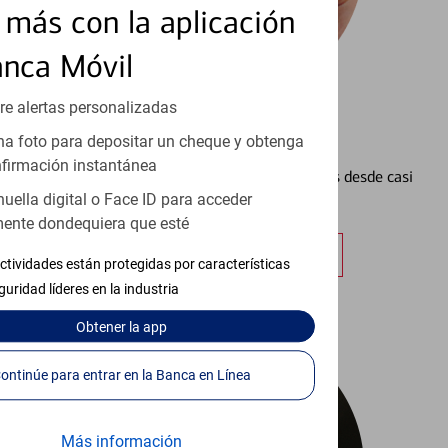
más con la aplicación
anca Móvil
re alertas personalizadas
Configurar Alertas³
a foto para depositar un cheque y obtenga
firmación instantánea
Vea cómo mantener el control de sus finanzas desde casi
huella digital o Face ID para acceder
cualquier lugar.
ente dondequiera que esté
Obtener más información
ctividades están protegidas por características
guridad líderes en la industria
Obtener
la app
Continúe para entrar en la Banca en Línea
Más información