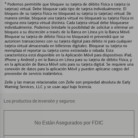
4
Podemos permitirle que bloquee su tarjeta de débito física o tarjeta (o
tarjetas) virtual. Debe bloquear cada tipo de tarjeta individualmente. El
bloqueo de su tarjeta física no bloqueará su tarjeta (o tarjetas) virtual. De
manera similar, bloquear una tarjeta virtual no bloqueará su tarjeta física ni
ninguna otra tarjeta virtual distinta. Cada tarjeta virtual debe bloquearse
individualmente. Podemos brindarle la posibilidad de solicitar o eliminar un
bloqueo a su discreción a través de la Banca en Línea y/o la Banca Móvil.
Bloquear su tarjeta de débito física no bloqueará ni prevendrá que se
autoricen transacciones con su tarjeta digital para débito ni para cualquier
tarjeta virtual almacenada en billeteras digitales. Bloquear su tarjeta no
reemplaza el reportar su tarjeta como extraviada o robada. Esta
característica está disponible en la Aplicación Móvil para dispositivos iPad,
iPhone y Android y en la Banca en Línea para su tarjeta de débito física, y
en la aplicación de Banca Móvil solo para su tarjeta digital. Se requiere una
conexión de datos para la aplicación Móvil y pueden aplicarse cargos del
proveedor de servicio inalámbrico.
Zelle y las marcas relacionadas con Zelle son propiedad absoluta de Early
Warning Services, LLC y se usan aquí bajo licencia.
Los productos de inversión y seguros:
No Están Asegurados por FDIC