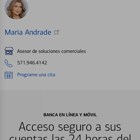
Maria Andrade
Asesor de soluciones comerciales
571.946.4142
Programe una cita
BANCA EN LÍNEA Y MÓVIL
Acceso seguro a sus
cuentas las 24 horas del