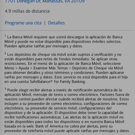
7701 Donegan Dr
, Manassas, VA 20109
4.9 millas de distancia
Programe una cita
|
Detalles
1
La Banca Móvil requiere que usted descargue la aplicación de Banca
Móvil y puede no estar disponible para dispositivos móviles selectos.
Pueden aplicarse tarifas por mensajes y datos.
2
Los depósitos de cheque vía móvil están sujetos a verificación y no
están disponibles para retiro de fondos inmediato. Se aplican otras
restricciones. En el menú de la aplicación de Banca Móvil, seleccione
Menú > Ayuda > Examine Más Temas > Depósito de Cheque vía Móvil
para obtener detalles y otros términos y condiciones. Pueden aplicarse
tarifas por mensajes y datos. Este servicio no está disponible para el hijo
en una cuenta SafeBalance® for Family Banking.
3
Puede elegir recibir alertas a través de notificación automática de la
aplicación Móvil, mensaje de texto o correo electrónico. Factores fuera de
nuestro control pueden afectar cuándo recibirá alertas de nosotros. Estos
incluyen a su proveedor de correo electrónico, configuraciones de correo
electrónico, su proveedor de servicio móvil, configuraciones del
dispositivo y de la aplicación. El dispositivo debe tener la capacidad de
recibir notificaciones automáticas. Las alertas de la aplicación móvil no
están disponibles para todos los dispositivos o en nuestra Banca Móvil
basada en la web. Bank of America no cobra por alertas, pero su
proveedor de telefonía móvil puede aplicarle tarifas por mensajes y datos.