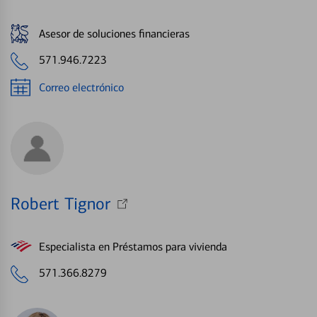
Asesor de soluciones financieras
571.946.7223
Correo electrónico
Robert Tignor
Especialista en Préstamos para vivienda
571.366.8279