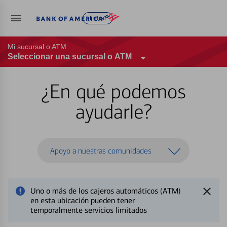
Entrar
Mi sucursal o ATM
Seleccionar una sucursal o ATM
¿En qué podemos
ayudarle?
Apoyo a nuestras comunidades
Uno o más de los cajeros automáticos (ATM)
en esta ubicación pueden tener
temporalmente servicios limitados