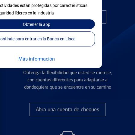
ctividades están protegidas por características
guridad líderes en la industria
Encuentre la tarjeta correcta
Obtener
la app
Continúe para entrar en la Banca en Línea
Más información
Cuentas de Cheques
Obtenga la flexibilidad que usted se merece,
con cuentas diferentes para adaptarse a
dondequiera que se encuentre en su camino
Abra una cuenta de cheques