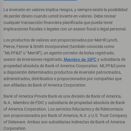
La inversión en valores implica riesgos, y siempre existe la posibilidad
de perder dinero cuando usted invierte en valores. Debe revisar
cualquier transacción financiera planificada que pueda tener
implicaciones fiscales o legales con un asesor fiscal o legal personal.
Los productos de valores son proporcionados por Merrill Lynch,
Pierce, Fenner & Smith Incorporated (también conocida como
“MLPF&S” o “Merrill”), un agente corredor de bolsa registrado,
asesor de inversiones registrado,
Miembro de SIPC
y subsidiaria de
propiedad absoluta de Bank of America Corporation. MLPF&S pone
a disposición determinados productos de inversión patrocinados,
administrados, distribuidos o proporcionados por compañías que
son afiliadas de Bank of America Corporation.
Bank of America Private Bank es una división de Bank of America,
N.A., Miembro de FDIC y subsidiaria de propiedad absoluta de Bank
of America Corporation. Los servicios fiduciarios y de fideicomisos
son proporcionados por Bank of America, N.A. y U.S. Trust Company
of Delaware. Ambas son subsidiarias indirectas de Bank of America
Corporation.