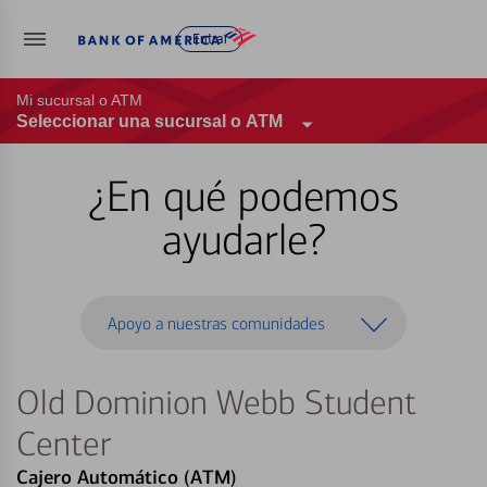
Entrar
Mi sucursal o ATM
Seleccionar una sucursal o ATM
¿En qué podemos
ayudarle?
Apoyo a nuestras comunidades
Old Dominion Webb Student
Center
Cajero Automático (ATM)