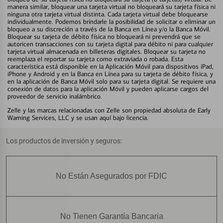
manera similar, bloquear una tarjeta virtual no bloqueará su tarjeta física ni
ninguna otra tarjeta virtual distinta. Cada tarjeta virtual debe bloquearse
individualmente. Podemos brindarle la posibilidad de solicitar o eliminar un
bloqueo a su discreción a través de la Banca en Línea y/o la Banca Móvil.
Bloquear su tarjeta de débito física no bloqueará ni prevendrá que se
autoricen transacciones con su tarjeta digital para débito ni para cualquier
tarjeta virtual almacenada en billeteras digitales. Bloquear su tarjeta no
reemplaza el reportar su tarjeta como extraviada o robada. Esta
característica está disponible en la Aplicación Móvil para dispositivos iPad,
iPhone y Android y en la Banca en Línea para su tarjeta de débito física, y
en la aplicación de Banca Móvil solo para su tarjeta digital. Se requiere una
conexión de datos para la aplicación Móvil y pueden aplicarse cargos del
proveedor de servicio inalámbrico.
Zelle y las marcas relacionadas con Zelle son propiedad absoluta de Early
Warning Services, LLC y se usan aquí bajo licencia.
Los productos de inversión y seguros:
No Están Asegurados por FDIC
No Tienen Garantía Bancaria