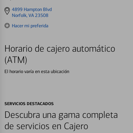
Get
4899 Hampton Blvd
directions
Norfolk, VA 23508
to
Hacer mi preferida
Horario de cajero automático
(ATM)
El horario varía en esta ubicación
SERVICIOS DESTACADOS
Descubra una gama completa
de servicios en Cajero