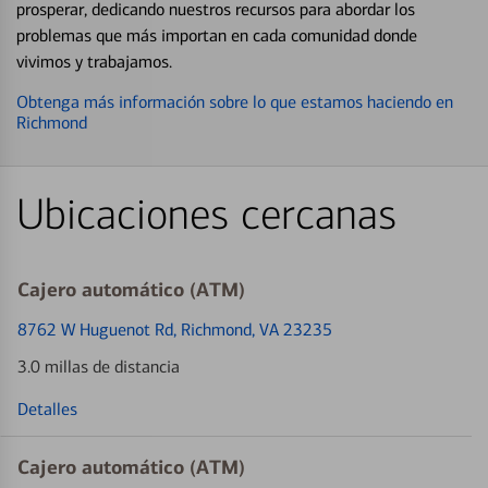
prosperar, dedicando nuestros recursos para abordar los
problemas que más importan en cada comunidad donde
vivimos y trabajamos.
Obtenga más información sobre lo que estamos haciendo en
Richmond
Ubicaciones cercanas
Cajero automático (ATM)
8762 W Huguenot Rd
, Richmond, VA 23235
3.0 millas de distancia
Detalles
Cajero automático (ATM)