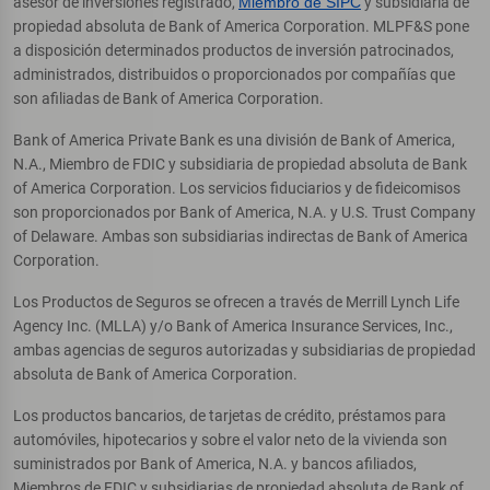
asesor de inversiones registrado,
Miembro de SIPC
y subsidiaria de
propiedad absoluta de Bank of America Corporation. MLPF&S pone
a disposición determinados productos de inversión patrocinados,
administrados, distribuidos o proporcionados por compañías que
son afiliadas de Bank of America Corporation.
Bank of America Private Bank es una división de Bank of America,
N.A., Miembro de FDIC y subsidiaria de propiedad absoluta de Bank
of America Corporation. Los servicios fiduciarios y de fideicomisos
son proporcionados por Bank of America, N.A. y U.S. Trust Company
of Delaware. Ambas son subsidiarias indirectas de Bank of America
Corporation.
Los Productos de Seguros se ofrecen a través de Merrill Lynch Life
Agency Inc. (MLLA) y/o Bank of America Insurance Services, Inc.,
ambas agencias de seguros autorizadas y subsidiarias de propiedad
absoluta de Bank of America Corporation.
Los productos bancarios, de tarjetas de crédito, préstamos para
automóviles, hipotecarios y sobre el valor neto de la vivienda son
suministrados por Bank of America, N.A. y bancos afiliados,
Miembros de FDIC y subsidiarias de propiedad absoluta de Bank of