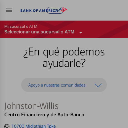
Entrar
Mi sucursal o ATM
Seleccionar una sucursal o ATM
¿En qué podemos
ayudarle?
Apoyo a nuestras comunidades
Johnston-Willis
Centro Financiero y de Auto-Banco
Get
10700 Midlothian Tpke