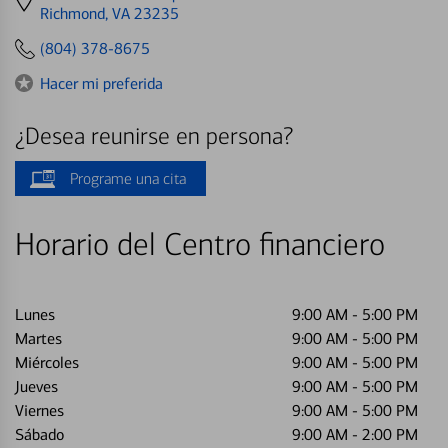
directions
Richmond, VA 23235
to
(804) 378-8675
Hacer mi preferida
¿Desea reunirse en persona?
Programe una cita
Horario del Centro financiero
Lunes
9:00 AM
-
5:00 PM
Martes
9:00 AM
-
5:00 PM
Miércoles
9:00 AM
-
5:00 PM
Jueves
9:00 AM
-
5:00 PM
Viernes
9:00 AM
-
5:00 PM
Sábado
9:00 AM
-
2:00 PM