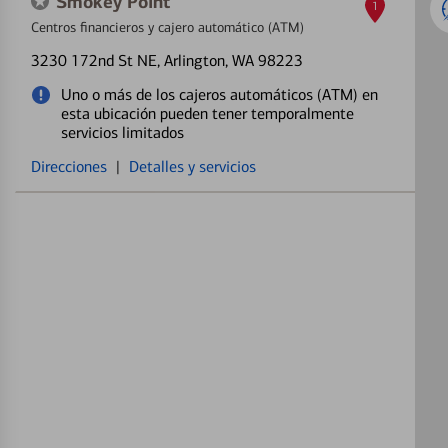
Smokey Point
1
Centros financieros y cajero automático (ATM)
3230 172nd St NE
, Arlington, WA 98223
Uno o más de los cajeros automáticos (ATM) en
esta ubicación pueden tener temporalmente
servicios limitados
Direcciones
|
Detalles y servicios