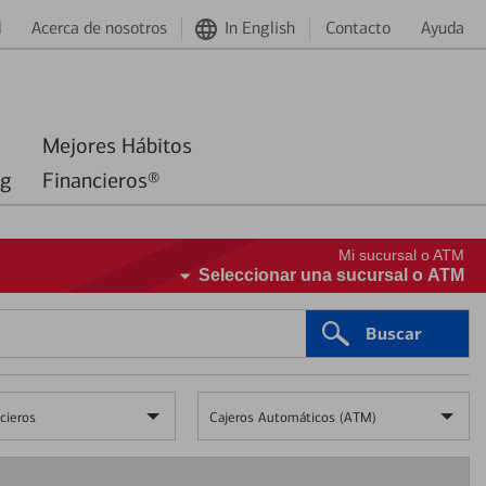
d
Acerca de nosotros
In English
Contacto
Ayuda
Mejores Hábitos
ng
Financieros®
Mi sucursal o ATM
Seleccionar una sucursal o ATM
Buscar
cieros
Cajeros Automáticos (ATM)