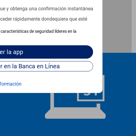
que y obtenga una confirmación instantánea
acceder rápidamente dondequiera que esté
características de seguridad líderes en la
er
la app
Continúe para entrar en la Banca en Línea
formación