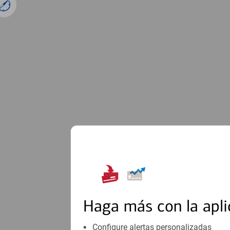
1
Haga más con la apli
Configure alertas personalizadas