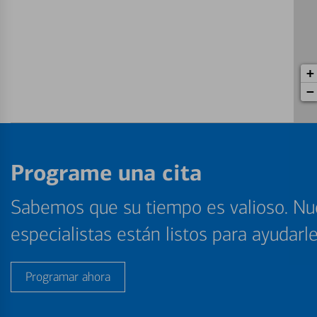
+
−
Programe una cita
Sabemos que su tiempo es valioso. Nu
especialistas están listos para ayudarl
Programar ahora