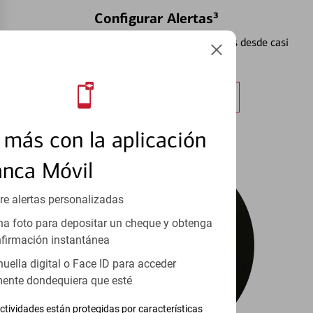
Configurar Alertas³
Vea cómo mantener el control de sus finanzas desde casi
cualquier lugar.
Obtener más información
más con la aplicación
anca Móvil
re alertas personalizadas
a foto para depositar un cheque y obtenga
firmación instantánea
huella digital o Face ID para acceder
ente dondequiera que esté
ctividades están protegidas por características