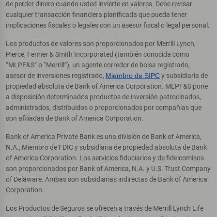
de perder dinero cuando usted invierte en valores. Debe revisar
cualquier transacción financiera planificada que pueda tener
implicaciones fiscales o legales con un asesor fiscal o legal personal.
Los productos de valores son proporcionados por Merrill Lynch,
Pierce, Fenner & Smith Incorporated (también conocida como
“MLPF&S” o “Merrill”), un agente corredor de bolsa registrado,
asesor de inversiones registrado,
Miembro de SIPC
y subsidiaria de
propiedad absoluta de Bank of America Corporation. MLPF&S pone
a disposición determinados productos de inversión patrocinados,
administrados, distribuidos o proporcionados por compañías que
son afiliadas de Bank of America Corporation.
Bank of America Private Bank es una división de Bank of America,
N.A., Miembro de FDIC y subsidiaria de propiedad absoluta de Bank
of America Corporation. Los servicios fiduciarios y de fideicomisos
son proporcionados por Bank of America, N.A. y U.S. Trust Company
of Delaware. Ambas son subsidiarias indirectas de Bank of America
Corporation.
Los Productos de Seguros se ofrecen a través de Merrill Lynch Life