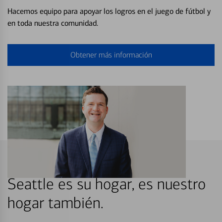
Hacemos equipo para apoyar los logros en el juego de fútbol y
en toda nuestra comunidad.
Obtener más información
Seattle es su hogar, es nuestro
hogar también.