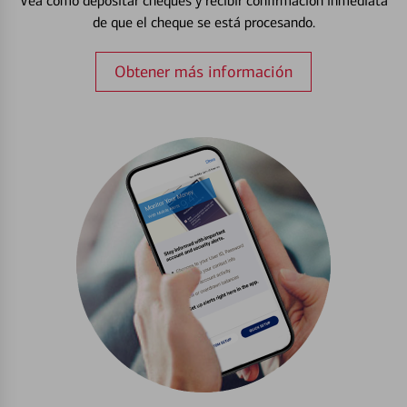
Vea cómo depositar cheques y recibir confirmación inmediata
de que el cheque se está procesando.
Obtener más información