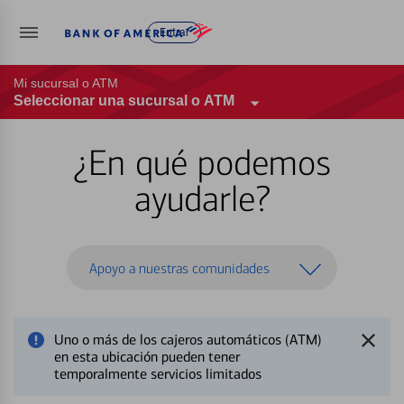
Entrar
Mi sucursal o ATM
Seleccionar una sucursal o ATM
¿En qué podemos
ayudarle?
Apoyo a nuestras comunidades
Uno o más de los cajeros automáticos (ATM)
en esta ubicación pueden tener
temporalmente servicios limitados