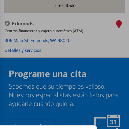
1
resultado
Edmonds
1
Centros financieros y cajero automático (ATM)
306 Main St
, Edmonds, WA 98020
Detalles y servicios
Programe una cita
Sabemos que su tiempo es valioso.
Nuestros especialistas están listos para
ayudarle cuando quiera.
Programar ahora