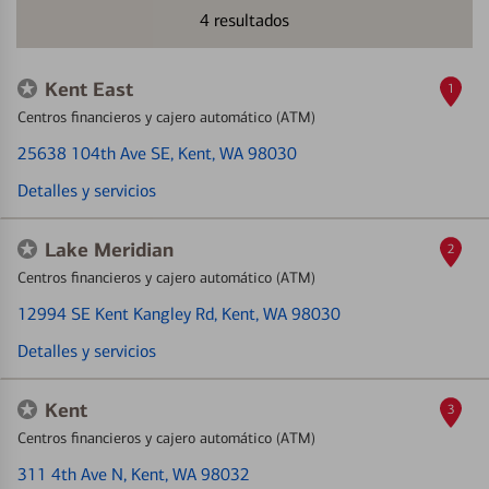
4
resultados
Kent East
1
Centros financieros y cajero automático (ATM)
25638 104th Ave SE
, Kent, WA 98030
Detalles y servicios
Lake Meridian
2
Centros financieros y cajero automático (ATM)
12994 SE Kent Kangley Rd
, Kent, WA 98030
Detalles y servicios
Kent
3
Centros financieros y cajero automático (ATM)
311 4th Ave N
, Kent, WA 98032