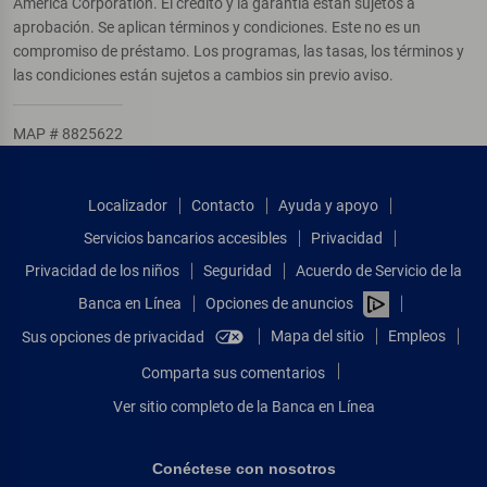
America Corporation. El crédito y la garantía están sujetos a
aprobación. Se aplican términos y condiciones. Este no es un
compromiso de préstamo. Los programas, las tasas, los términos y
las condiciones están sujetos a cambios sin previo aviso.
MAP # 8825622
Localizador
Contacto
Ayuda y apoyo
Servicios bancarios accesibles
Privacidad
Privacidad de los niños
Seguridad
Acuerdo de Servicio de la
Banca en Línea
Opciones de anuncios
Mapa del sitio
Empleos
Sus opciones de privacidad
Comparta sus comentarios
Ver sitio completo de la Banca en Línea
Conéctese con nosotros