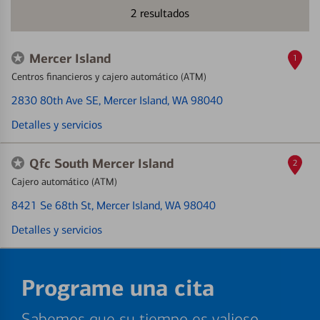
2
resultados
Mercer Island
1
Centros financieros y cajero automático (ATM)
2830 80th Ave SE
, Mercer Island, WA 98040
Detalles y servicios
Qfc South Mercer Island
2
Cajero automático (ATM)
8421 Se 68th St
, Mercer Island, WA 98040
Detalles y servicios
Programe una cita
Sabemos que su tiempo es valioso.