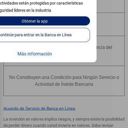
Pueden Perder Valor
ctividades están protegidas por características
guridad líderes en la industria
Obtener
la app
No Constituyen Depósitos
Continúe para entrar en la Banca en Línea
No Están Asegurados Por Ninguna Agencia del
Más información
Gobierno Federal
No Constituyen una Condición para Ningún Servicio o
Actividad de Índole Bancaria
Acuerdo de Servicio de Banca en Línea
La inversión en valores implica riesgos, y siempre existe la posibilidad
de perder dinero cuando usted invierte en valores. Debe revisar