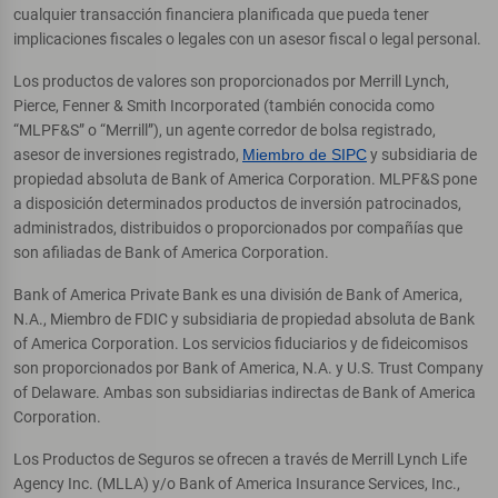
cualquier transacción financiera planificada que pueda tener
implicaciones fiscales o legales con un asesor fiscal o legal personal.
Los productos de valores son proporcionados por Merrill Lynch,
Pierce, Fenner & Smith Incorporated (también conocida como
“MLPF&S” o “Merrill”), un agente corredor de bolsa registrado,
asesor de inversiones registrado,
Miembro de SIPC
y subsidiaria de
propiedad absoluta de Bank of America Corporation. MLPF&S pone
a disposición determinados productos de inversión patrocinados,
administrados, distribuidos o proporcionados por compañías que
son afiliadas de Bank of America Corporation.
Bank of America Private Bank es una división de Bank of America,
N.A., Miembro de FDIC y subsidiaria de propiedad absoluta de Bank
of America Corporation. Los servicios fiduciarios y de fideicomisos
son proporcionados por Bank of America, N.A. y U.S. Trust Company
of Delaware. Ambas son subsidiarias indirectas de Bank of America
Corporation.
Los Productos de Seguros se ofrecen a través de Merrill Lynch Life
Agency Inc. (MLLA) y/o Bank of America Insurance Services, Inc.,