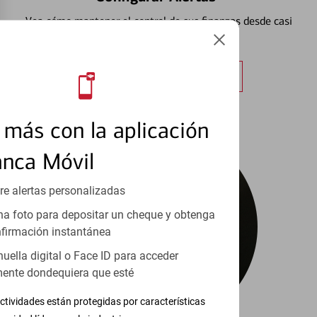
Vea cómo mantener el control de sus finanzas desde casi
cualquier lugar.
Obtener más información
más con la aplicación
anca Móvil
re alertas personalizadas
a foto para depositar un cheque y obtenga
firmación instantánea
huella digital o Face ID para acceder
ente dondequiera que esté
ctividades están protegidas por características