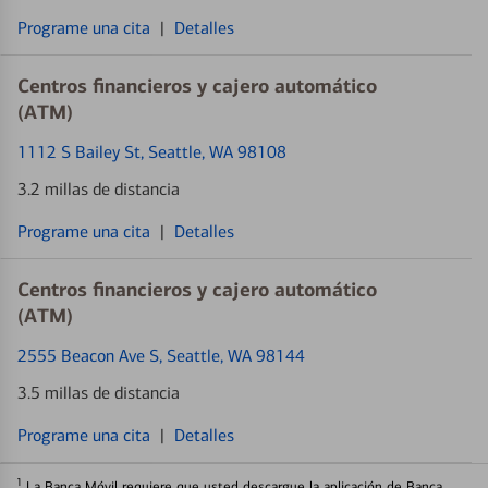
Programe una cita
|
Detalles
Centros financieros y cajero automático
(ATM)
1112 S Bailey St
, Seattle, WA 98108
3.2 millas de distancia
Programe una cita
|
Detalles
Centros financieros y cajero automático
(ATM)
2555 Beacon Ave S
, Seattle, WA 98144
3.5 millas de distancia
Programe una cita
|
Detalles
1
La Banca Móvil requiere que usted descargue la aplicación de Banca