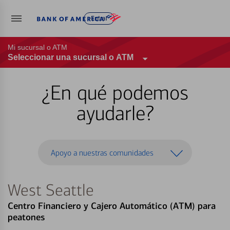
Entrar
Mi sucursal o ATM
Seleccionar una sucursal o ATM
¿En qué podemos
ayudarle?
Apoyo a nuestras comunidades
West Seattle
Centro Financiero y Cajero Automático (ATM) para
peatones