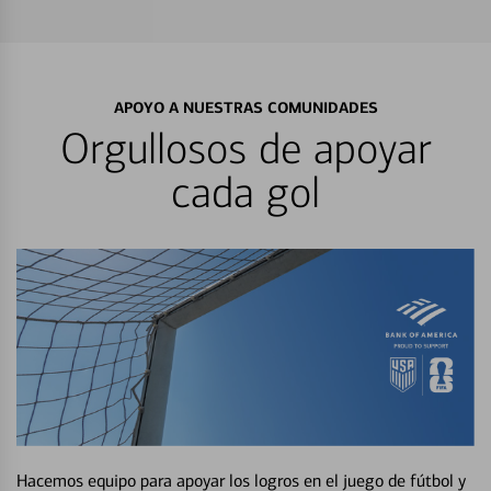
APOYO A NUESTRAS COMUNIDADES
Orgullosos de apoyar
cada gol
Hacemos equipo para apoyar los logros en el juego de fútbol y