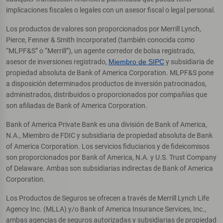
implicaciones fiscales o legales con un asesor fiscal o legal personal.
Los productos de valores son proporcionados por Merrill Lynch,
Pierce, Fenner & Smith Incorporated (también conocida como
“MLPF&S” o “Merrill”), un agente corredor de bolsa registrado,
asesor de inversiones registrado,
Miembro de SIPC
y subsidiaria de
propiedad absoluta de Bank of America Corporation. MLPF&S pone
a disposición determinados productos de inversión patrocinados,
administrados, distribuidos o proporcionados por compañías que
son afiliadas de Bank of America Corporation.
Bank of America Private Bank es una división de Bank of America,
N.A., Miembro de FDIC y subsidiaria de propiedad absoluta de Bank
of America Corporation. Los servicios fiduciarios y de fideicomisos
son proporcionados por Bank of America, N.A. y U.S. Trust Company
of Delaware. Ambas son subsidiarias indirectas de Bank of America
Corporation.
Los Productos de Seguros se ofrecen a través de Merrill Lynch Life
Agency Inc. (MLLA) y/o Bank of America Insurance Services, Inc.,
ambas agencias de seguros autorizadas y subsidiarias de propiedad