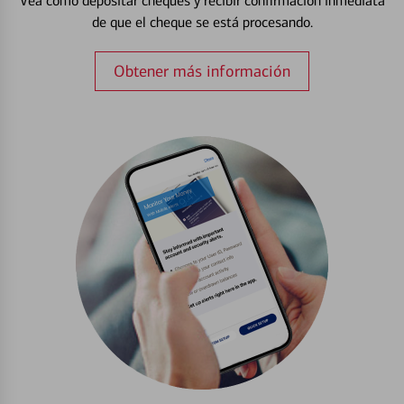
Vea cómo depositar cheques y recibir confirmación inmediata
de que el cheque se está procesando.
Obtener más información