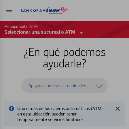
Entrar
Mi sucursal o ATM
Seleccionar una sucursal o ATM
¿En qué podemos
ayudarle?
Apoyo a nuestras comunidades
Uno o más de los cajeros automáticos (ATM)
en esta ubicación pueden tener
temporalmente servicios limitados