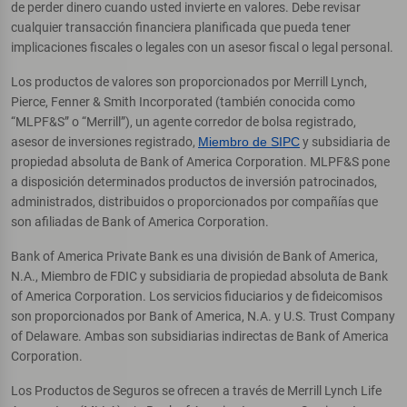
de perder dinero cuando usted invierte en valores. Debe revisar
cualquier transacción financiera planificada que pueda tener
implicaciones fiscales o legales con un asesor fiscal o legal personal.
Los productos de valores son proporcionados por Merrill Lynch,
Pierce, Fenner & Smith Incorporated (también conocida como
“MLPF&S” o “Merrill”), un agente corredor de bolsa registrado,
asesor de inversiones registrado,
Miembro de SIPC
y subsidiaria de
propiedad absoluta de Bank of America Corporation. MLPF&S pone
a disposición determinados productos de inversión patrocinados,
administrados, distribuidos o proporcionados por compañías que
son afiliadas de Bank of America Corporation.
Bank of America Private Bank es una división de Bank of America,
N.A., Miembro de FDIC y subsidiaria de propiedad absoluta de Bank
of America Corporation. Los servicios fiduciarios y de fideicomisos
son proporcionados por Bank of America, N.A. y U.S. Trust Company
of Delaware. Ambas son subsidiarias indirectas de Bank of America
Corporation.
Los Productos de Seguros se ofrecen a través de Merrill Lynch Life