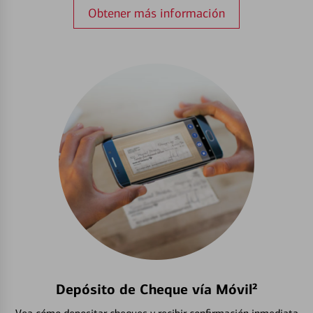
Obtener más información
Depósito de Cheque vía Móvil²