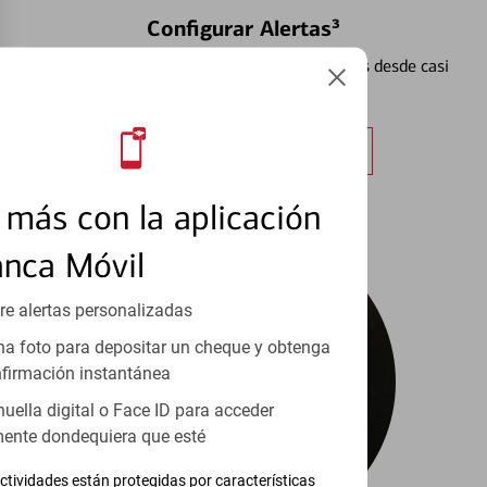
Configurar Alertas³
Vea cómo mantener el control de sus finanzas desde casi
cualquier lugar.
Obtener más información
más con la aplicación
anca Móvil
re alertas personalizadas
a foto para depositar un cheque y obtenga
firmación instantánea
huella digital o Face ID para acceder
ente dondequiera que esté
ctividades están protegidas por características