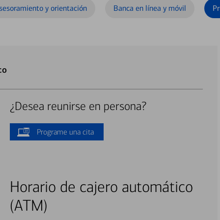
sesoramiento y orientación
Banca en línea y móvil
Pr
co
¿Desea reunirse en persona?
Programe una cita
Horario de cajero automático
(ATM)