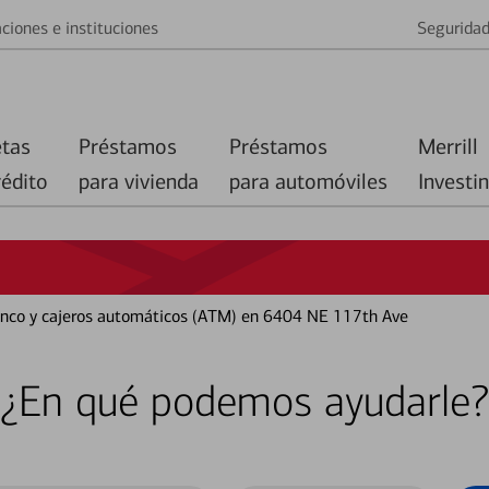
ciones e instituciones
Segurida
etas
Préstamos
Préstamos
Merrill
rédito
para vivienda
para automóviles
Investi
banco y cajeros automáticos (ATM) en 6404 NE 117th Ave
¿En qué podemos ayudarle?