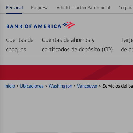
Personal
Empresa
Administración Patrimonial
Corpora
Cuentas de
Cuentas de ahorros y
Tarj
cheques
certifcados de depósito (CD)
de c
Inicio
>
Ubicaciones
>
Washington
>
Vancouver
>
Servicios del 