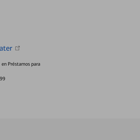
ater
a en Préstamos para
499