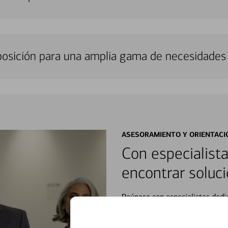
sposición para una amplia gama de necesidades 
ASESORAMIENTO Y ORIENTACI
Con especialista
encontrar soluci
Reúnase con especialistas dedi
orientación que necesita, en cu
personales, hasta el ahorro para