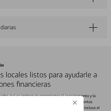
diarias
ÓN
s locales listos para ayudarle a
ones financieras
cados que se centran en proporcionar el asesoramiento y la
alquier situación en su vida financiera. Desde sus cuentas
 grandes compras, la planificación para su futuro, e incluso el