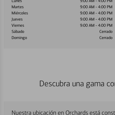
Lunes
9:00 AM
-
4:00 PM
Martes
9:00 AM
-
4:00 PM
Miércoles
9:00 AM
-
4:00 PM
Jueves
9:00 AM
-
4:00 PM
Viernes
9:00 AM
-
4:00 PM
Sábado
Cerrado
Domingo
Cerrado
Descubra una gama com
Nuestra ubicación en Orchards está cons