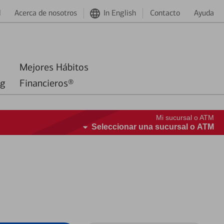
d
Acerca de nosotros
In English
Contacto
Ayuda
Mejores Hábitos
ng
Financieros®
Mi sucursal o ATM
Seleccionar una sucursal o ATM