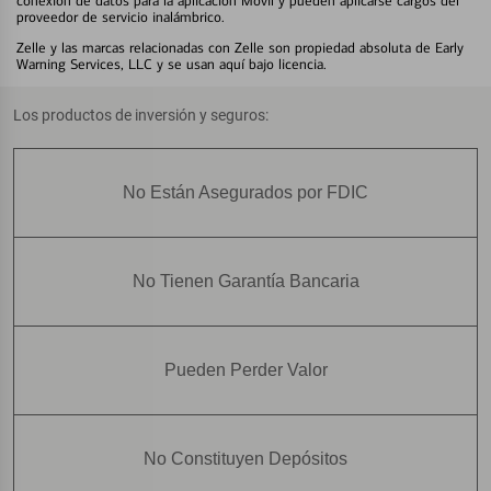
conexión de datos para la aplicación Móvil y pueden aplicarse cargos del
proveedor de servicio inalámbrico.
Zelle y las marcas relacionadas con Zelle son propiedad absoluta de Early
Warning Services, LLC y se usan aquí bajo licencia.
Los productos de inversión y seguros:
No Están Asegurados por FDIC
No Tienen Garantía Bancaria
Pueden Perder Valor
No Constituyen Depósitos