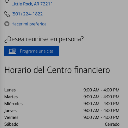
directions
Little Rock, AR 72211
to
(501) 224-1822
Hacer mi preferida
¿Desea reunirse en persona?
Programe una cita
Horario del Centro financiero
Lunes
9:00 AM
-
4:00 PM
Martes
9:00 AM
-
4:00 PM
Miércoles
9:00 AM
-
4:00 PM
Jueves
9:00 AM
-
4:00 PM
Viernes
9:00 AM
-
4:00 PM
Sábado
Cerrado