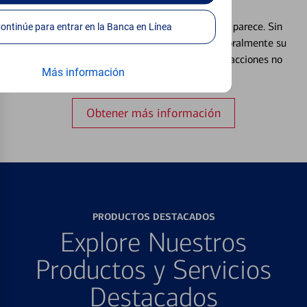
Débito⁴
Extraviar una tarjeta es más común de lo que parece. Sin
Continúe para entrar en la Banca en Línea
embargo, puede bloquear y desbloquear temporalmente su
tarjeta de débito para ayudar a prevenir transacciones no
Más información
autorizadas.
Obtener más información
PRODUCTOS DESTACADOS
Explore Nuestros
Productos y Servicios
Destacados