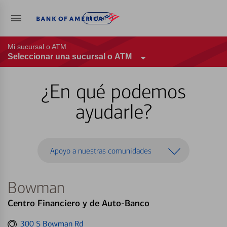
Entrar
Mi sucursal o ATM
Seleccionar una sucursal o ATM
¿En qué podemos
ayudarle?
Apoyo a nuestras comunidades
Bowman
Centro Financiero y de Auto-Banco
Get
300 S Bowman Rd