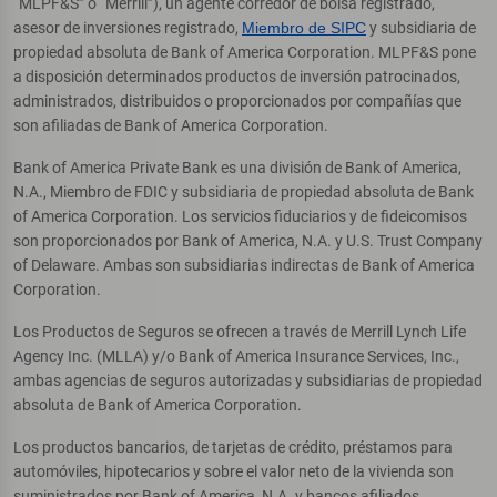
“MLPF&S” o “Merrill”), un agente corredor de bolsa registrado,
asesor de inversiones registrado,
Miembro de SIPC
y subsidiaria de
propiedad absoluta de Bank of America Corporation. MLPF&S pone
a disposición determinados productos de inversión patrocinados,
administrados, distribuidos o proporcionados por compañías que
son afiliadas de Bank of America Corporation.
Bank of America Private Bank es una división de Bank of America,
N.A., Miembro de FDIC y subsidiaria de propiedad absoluta de Bank
of America Corporation. Los servicios fiduciarios y de fideicomisos
son proporcionados por Bank of America, N.A. y U.S. Trust Company
of Delaware. Ambas son subsidiarias indirectas de Bank of America
Corporation.
Los Productos de Seguros se ofrecen a través de Merrill Lynch Life
Agency Inc. (MLLA) y/o Bank of America Insurance Services, Inc.,
ambas agencias de seguros autorizadas y subsidiarias de propiedad
absoluta de Bank of America Corporation.
Los productos bancarios, de tarjetas de crédito, préstamos para
automóviles, hipotecarios y sobre el valor neto de la vivienda son
suministrados por Bank of America, N.A. y bancos afiliados,