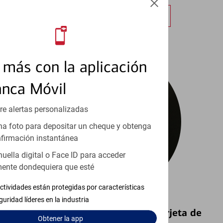
Obtener más información
más con la aplicación
anca Móvil
re alertas personalizadas
a foto para depositar un cheque y obtenga
firmación instantánea
huella digital o Face ID para acceder
ente dondequiera que esté
ctividades están protegidas por características
guridad líderes en la industria
Bloquear y Desbloquear una Tarjeta de
Obtener
la app