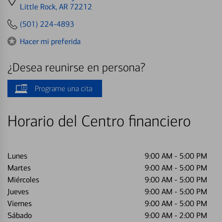
directions
Little Rock, AR 72212
to
(501) 224-4893
Hacer mi preferida
¿Desea reunirse en persona?
Programe una cita
Horario del Centro financiero
Lunes
9:00 AM
-
5:00 PM
Martes
9:00 AM
-
5:00 PM
Miércoles
9:00 AM
-
5:00 PM
Jueves
9:00 AM
-
5:00 PM
Viernes
9:00 AM
-
5:00 PM
Sábado
9:00 AM
-
2:00 PM