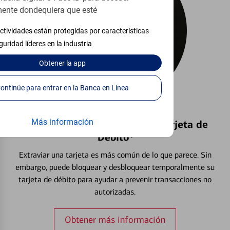
ente dondequiera que esté
ctividades están protegidas por características
guridad líderes en la industria
Obtener
la app
Continúe para entrar en la Banca en Línea
Más información
Bloquear y Desbloquear una Tarjeta de
Débito⁴
Extraviar una tarjeta es más común de lo que parece. Sin
embargo, puede bloquear y desbloquear temporalmente su
tarjeta de débito para ayudar a prevenir transacciones no
autorizadas.
Obtener más información