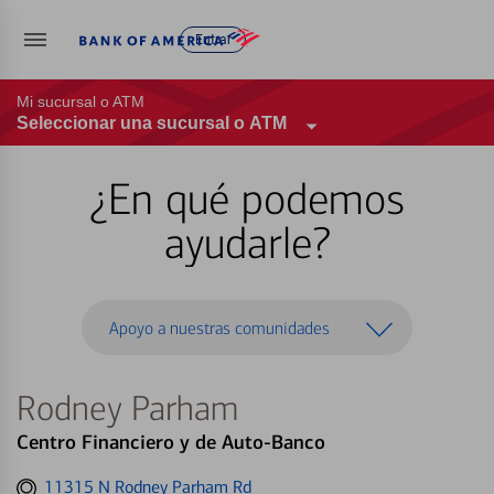
Entrar
Mi sucursal o ATM
Seleccionar una sucursal o ATM
¿En qué podemos
ayudarle?
Apoyo a nuestras comunidades
Rodney Parham
Centro Financiero y de Auto-Banco
Get
11315 N Rodney Parham Rd