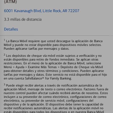
(ATM)
6001 Kavanaugh Blvd
, Little Rock, AR 72207
3.3 millas de distancia
Detalles
1
La Banca Móvil requiere que usted descargue la aplicación de Banca
Móvil y puede no estar disponible para dispositivos móviles selectos.
Pueden aplicarse tarifas por mensajes y datos.
2
Los depósitos de cheque vía móvil están sujetos a verificación y no
están disponibles para retiro de fondos inmediato. Se aplican otras
restricciones. En el menú de la aplicación de Banca Móvil, seleccione
Menú > Ayuda > Examine Más Temas > Depósito de Cheque vía Móvil
para obtener detalles y otros términos y condiciones. Pueden aplicarse
tarifas por mensajes y datos. Este servicio no está disponible para el hijo
en una cuenta SafeBalance® for Family Banking.
3
Puede elegir recibir alertas a través de notificación automática de la
aplicación Móvil, mensaje de texto o correo electrónico. Factores fuera de
nuestro control pueden afectar cuándo recibirá alertas de nosotros. Estos
incluyen a su proveedor de correo electrónico, configuraciones de correo
electrónico, su proveedor de servicio móvil, configuraciones del
dispositivo y de la aplicación. El dispositivo debe tener la capacidad de
recibir notificaciones automáticas. Las alertas de la aplicación móvil no
están disponibles para todos los dispositivos o en nuestra Banca Móvil