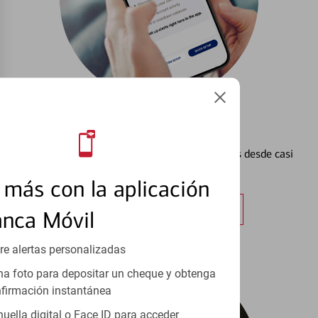
Configurar Alertas³
Vea cómo mantener el control de sus finanzas desde casi
cualquier lugar.
más con la aplicación
Obtener más información
anca Móvil
re alertas personalizadas
a foto para depositar un cheque y obtenga
firmación instantánea
huella digital o Face ID para acceder