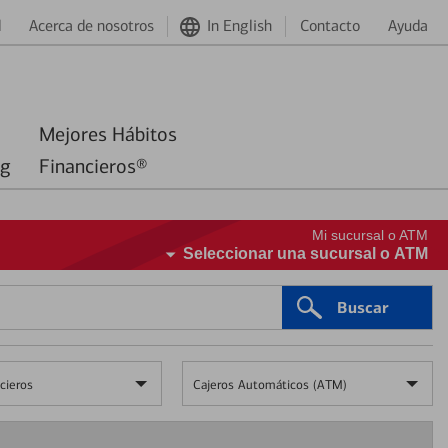
d
Acerca de nosotros
In English
Contacto
Ayuda
Mejores Hábitos
ng
Financieros®
Mi sucursal o ATM
Seleccionar una sucursal o ATM
Buscar
cieros
Cajeros Automáticos (ATM)