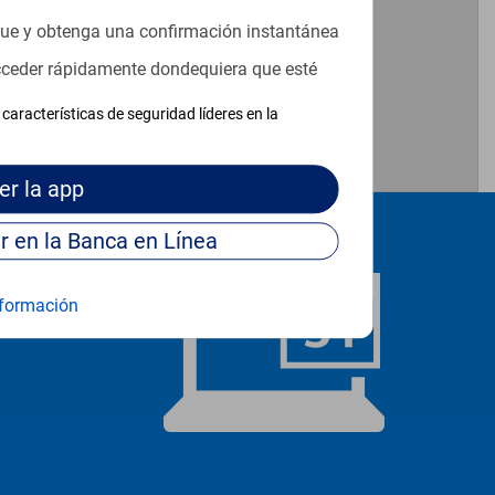
que y obtenga una confirmación instantánea
acceder rápidamente dondequiera que esté
características de seguridad líderes en la
er
la app
Continúe para entrar en la Banca en Línea
formación