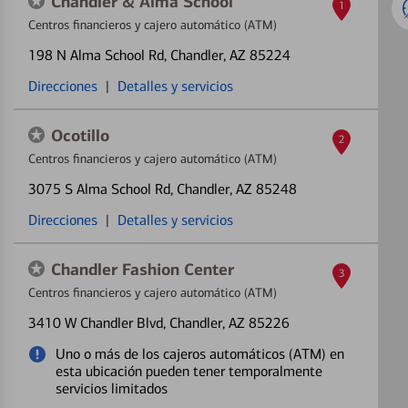
Chandler & Alma School
1
Centros financieros y cajero automático (ATM)
198 N Alma School Rd
, Chandler, AZ 85224
Direcciones
|
Detalles y servicios
Ocotillo
2
Centros financieros y cajero automático (ATM)
3075 S Alma School Rd
, Chandler, AZ 85248
Direcciones
|
Detalles y servicios
Chandler Fashion Center
3
Centros financieros y cajero automático (ATM)
3410 W Chandler Blvd
, Chandler, AZ 85226
Uno o más de los cajeros automáticos (ATM) en
esta ubicación pueden tener temporalmente
servicios limitados