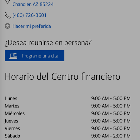
directions
Chandler, AZ 85224
to
(480) 726-3601
Hacer mi preferida
¿Desea reunirse en persona?
Programe una cita
Horario del Centro financiero
Lunes
9:00 AM
-
5:00 PM
Martes
9:00 AM
-
5:00 PM
Miércoles
9:00 AM
-
5:00 PM
Jueves
9:00 AM
-
5:00 PM
Viernes
9:00 AM
-
5:00 PM
Sábado
9:00 AM
-
2:00 PM