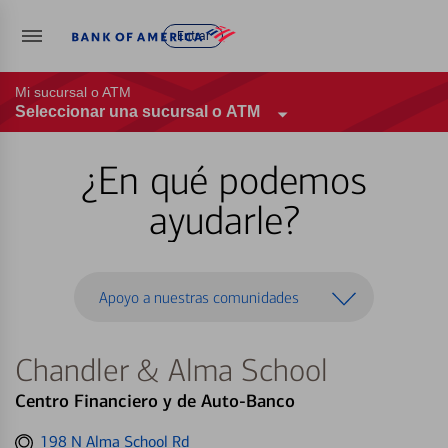
Entrar
Mi sucursal o ATM
Seleccionar una sucursal o ATM
¿En qué podemos
ayudarle?
Apoyo a nuestras comunidades
Chandler & Alma School
Centro Financiero y de Auto-Banco
Get
198 N Alma School Rd