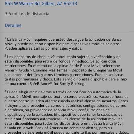
855 W Warner Rd
, Gilbert, AZ 85233
3.6 millas de distancia
Detalles
1
La Banca Móvil requiere que usted descargue la aplicación de Banca
Móvil y puede no estar disponible para dispositivos móviles selectos.
Pueden aplicarse tarifas por mensajes y datos.
2
Los depósitos de cheque vía móvil están sujetos a verificación y no
están disponibles para retiro de fondos inmediato. Se aplican otras
restricciones. En el menú de la aplicación de Banca Móvil, seleccione
Menú > Ayuda > Examine Más Temas > Depósito de Cheque vía Móvil
para obtener detalles y otros términos y condiciones. Pueden aplicarse
tarifas por mensajes y datos. Este servicio no está disponible para el hijo
en una cuenta SafeBalance® for Family Banking.
3
Puede elegir recibir alertas a través de notificación automática de la
aplicación Móvil, mensaje de texto o correo electrónico. Factores fuera de
nuestro control pueden afectar cuándo recibirá alertas de nosotros. Estos
incluyen a su proveedor de correo electrónico, configuraciones de correo
electrónico, su proveedor de servicio móvil, configuraciones del
dispositivo y de la aplicación. El dispositivo debe tener la capacidad de
recibir notificaciones automáticas. Las alertas de la aplicación móvil no
están disponibles para todos los dispositivos o en nuestra Banca Móvil
basada en la web. Bank of America no cobra por alertas, pero su
proveedor de telefonía móvil puede aplicarle tarifas por mensajes y datos.