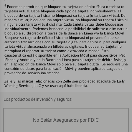
4
Podemos permitirle que bloquee su tarjeta de débito física o tarjeta (o
tarjetas) virtual. Debe bloquear cada tipo de tarjeta individualmente. El
bloqueo de su tarjeta física no bloqueará su tarjeta (o tarjetas) virtual. De
manera similar, bloquear una tarjeta virtual no bloqueará su tarjeta física ni
ninguna otra tarjeta virtual distinta. Cada tarjeta virtual debe bloquearse
individualmente. Podemos brindarle la posibilidad de solicitar o eliminar un
bloqueo a su discreción a través de la Banca en Línea y/o la Banca Móvil.
Bloquear su tarjeta de débito física no bloqueará ni prevendrá que se
autoricen transacciones con su tarjeta digital para débito ni para cualquier
tarjeta virtual almacenada en billeteras digitales. Bloquear su tarjeta no
reemplaza el reportar su tarjeta como extraviada o robada. Esta
característica está disponible en la Aplicación Móvil para dispositivos iPad,
iPhone y Android y en la Banca en Línea para su tarjeta de débito física, y
en la aplicación de Banca Móvil solo para su tarjeta digital. Se requiere una
conexión de datos para la aplicación Móvil y pueden aplicarse cargos del
proveedor de servicio inalámbrico.
Zelle y las marcas relacionadas con Zelle son propiedad absoluta de Early
Warning Services, LLC y se usan aquí bajo licencia.
Los productos de inversión y seguros:
No Están Asegurados por FDIC