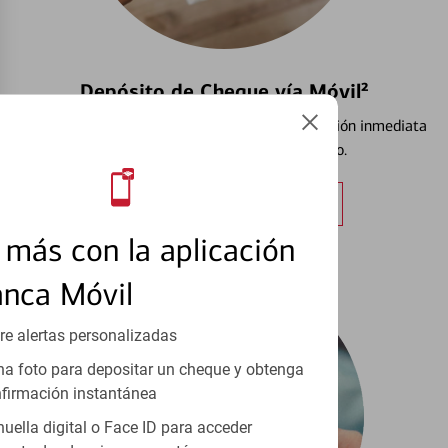
Depósito de Cheque vía Móvil²
Vea cómo depositar cheques y recibir confirmación inmediata
de que el cheque se está procesando.
Obtener más información
más con la aplicación
anca Móvil
re alertas personalizadas
a foto para depositar un cheque y obtenga
firmación instantánea
huella digital o Face ID para acceder