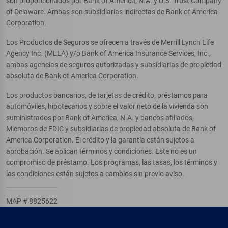
son proporcionados por Bank of America, N.A. y U.S. Trust Company
of Delaware. Ambas son subsidiarias indirectas de Bank of America
Corporation.
Los Productos de Seguros se ofrecen a través de Merrill Lynch Life
Agency Inc. (MLLA) y/o Bank of America Insurance Services, Inc.,
ambas agencias de seguros autorizadas y subsidiarias de propiedad
absoluta de Bank of America Corporation.
Los productos bancarios, de tarjetas de crédito, préstamos para
automóviles, hipotecarios y sobre el valor neto de la vivienda son
suministrados por Bank of America, N.A. y bancos afiliados,
Miembros de FDIC y subsidiarias de propiedad absoluta de Bank of
America Corporation. El crédito y la garantía están sujetos a
aprobación. Se aplican términos y condiciones. Este no es un
compromiso de préstamo. Los programas, las tasas, los términos y
las condiciones están sujetos a cambios sin previo aviso.
MAP # 8825622