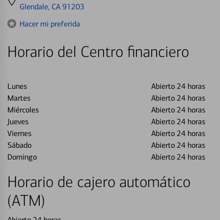
directions
Glendale, CA 91203
to
Hacer mi preferida
Horario del Centro financiero
Lunes
Abierto 24 horas
Martes
Abierto 24 horas
Miércoles
Abierto 24 horas
Jueves
Abierto 24 horas
Viernes
Abierto 24 horas
Sábado
Abierto 24 horas
Domingo
Abierto 24 horas
Horario de cajero automático
(ATM)
Abierto 24 horas