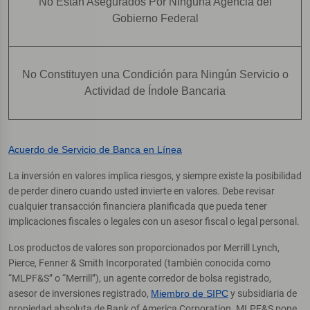
No Están Asegurados Por Ninguna Agencia del
Gobierno Federal
No Constituyen una Condición para Ningún Servicio o
Actividad de Índole Bancaria
Acuerdo de Servicio de Banca en Línea
La inversión en valores implica riesgos, y siempre existe la posibilidad
de perder dinero cuando usted invierte en valores. Debe revisar
cualquier transacción financiera planificada que pueda tener
implicaciones fiscales o legales con un asesor fiscal o legal personal.
Los productos de valores son proporcionados por Merrill Lynch,
Pierce, Fenner & Smith Incorporated (también conocida como
“MLPF&S” o “Merrill”), un agente corredor de bolsa registrado,
asesor de inversiones registrado,
Miembro de SIPC
y subsidiaria de
propiedad absoluta de Bank of America Corporation. MLPF&S pone