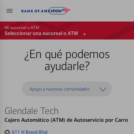
Entrar
Mi sucursal o ATM
Seleccionar una sucursal o ATM
¿En qué podemos
ayudarle?
Apoyo a nuestras comunidades
Glendale Tech
Cajero Automático (ATM) de Autoservicio por Carro
Get
611 N Brand Blvd