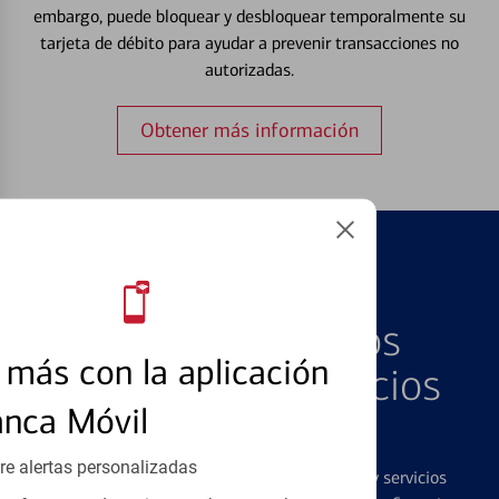
embargo, puede bloquear y desbloquear temporalmente su
tarjeta de débito para ayudar a prevenir transacciones no
autorizadas.
Obtener más información
PRODUCTOS DESTACADOS
Explore Nuestros
más con la aplicación
Productos y Servicios
anca Móvil
Destacados
re alertas personalizadas
Ofrecemos una amplia gama de productos y servicios