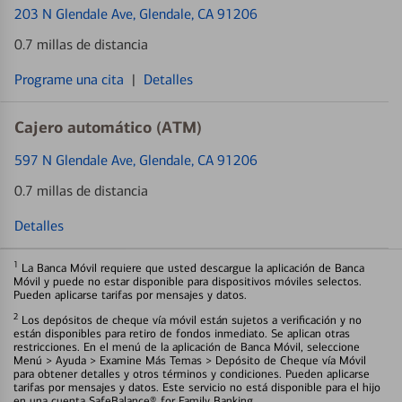
203 N Glendale Ave
, Glendale, CA 91206
0.7 millas de distancia
Programe una cita
|
Detalles
Cajero automático (ATM)
597 N Glendale Ave
, Glendale, CA 91206
0.7 millas de distancia
Detalles
1
La Banca Móvil requiere que usted descargue la aplicación de Banca
Móvil y puede no estar disponible para dispositivos móviles selectos.
Pueden aplicarse tarifas por mensajes y datos.
2
Los depósitos de cheque vía móvil están sujetos a verificación y no
están disponibles para retiro de fondos inmediato. Se aplican otras
restricciones. En el menú de la aplicación de Banca Móvil, seleccione
Menú > Ayuda > Examine Más Temas > Depósito de Cheque vía Móvil
para obtener detalles y otros términos y condiciones. Pueden aplicarse
tarifas por mensajes y datos. Este servicio no está disponible para el hijo
en una cuenta SafeBalance® for Family Banking.