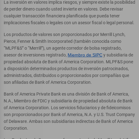
La inversión en valores implica riesgos, y siempre existe la posibilidad
de perder dinero cuando usted invierte en valores. Debe revisar
cualquier transacción financiera planificada que pueda tener
implicaciones fiscales o legales con un asesor fiscal o legal personal.
Los productos de valores son proporcionados por Merrill Lynch,
Pierce, Fenner & Smith Incorporated (también conocida como
“MLPF&S” o “Merrill”), un agente corredor de bolsa registrado,
asesor de inversiones registrado,
Miembro de SIPC
y subsidiaria de
propiedad absoluta de Bank of America Corporation. MLPF&S pone
a disposición determinados productos de inversión patrocinados,
administrados, distribuidos o proporcionados por compañías que
son afiliadas de Bank of America Corporation.
Bank of America Private Bank es una división de Bank of America,
N.A., Miembro de FDIC y subsidiaria de propiedad absoluta de Bank
of America Corporation. Los servicios fiduciarios y de fideicomisos
son proporcionados por Bank of America, N.A. y U.S. Trust Company
of Delaware. Ambas son subsidiarias indirectas de Bank of America
Corporation.