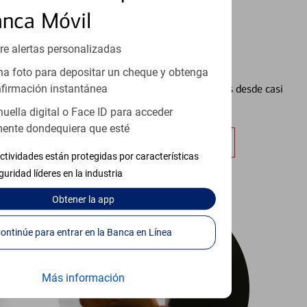
anca Móvil
re alertas personalizadas
Configurar Alertas³
a foto para depositar un cheque y obtenga
Vea cómo mantener el control de sus finanzas desde casi
firmación instantánea
cualquier lugar.
huella digital o Face ID para acceder
ente dondequiera que esté
Obtener más información
ctividades están protegidas por características
guridad líderes en la industria
Obtener
la app
Continúe para entrar en la Banca en Línea
Más información