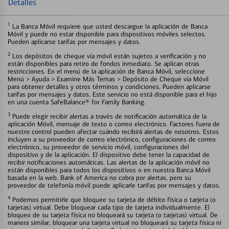
Detalles
1
La Banca Móvil requiere que usted descargue la aplicación de Banca
Móvil y puede no estar disponible para dispositivos móviles selectos.
Pueden aplicarse tarifas por mensajes y datos.
2
Los depósitos de cheque vía móvil están sujetos a verificación y no
están disponibles para retiro de fondos inmediato. Se aplican otras
restricciones. En el menú de la aplicación de Banca Móvil, seleccione
Menú > Ayuda > Examine Más Temas > Depósito de Cheque vía Móvil
para obtener detalles y otros términos y condiciones. Pueden aplicarse
tarifas por mensajes y datos. Este servicio no está disponible para el hijo
en una cuenta SafeBalance® for Family Banking.
3
Puede elegir recibir alertas a través de notificación automática de la
aplicación Móvil, mensaje de texto o correo electrónico. Factores fuera de
nuestro control pueden afectar cuándo recibirá alertas de nosotros. Estos
incluyen a su proveedor de correo electrónico, configuraciones de correo
electrónico, su proveedor de servicio móvil, configuraciones del
dispositivo y de la aplicación. El dispositivo debe tener la capacidad de
recibir notificaciones automáticas. Las alertas de la aplicación móvil no
están disponibles para todos los dispositivos o en nuestra Banca Móvil
basada en la web. Bank of America no cobra por alertas, pero su
proveedor de telefonía móvil puede aplicarle tarifas por mensajes y datos.
4
Podemos permitirle que bloquee su tarjeta de débito física o tarjeta (o
tarjetas) virtual. Debe bloquear cada tipo de tarjeta individualmente. El
bloqueo de su tarjeta física no bloqueará su tarjeta (o tarjetas) virtual. De
manera similar, bloquear una tarjeta virtual no bloqueará su tarjeta física ni