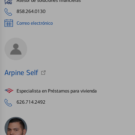
Asesor de soluciones financieras
858.264.0130
Correo electrónico
Arpine Self
Especialista en Préstamos para vivienda
626.714.2492