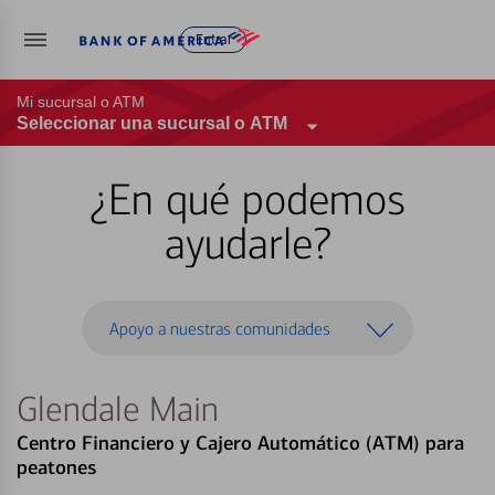
Entrar
Mi sucursal o ATM
Seleccionar una sucursal o ATM
¿En qué podemos
ayudarle?
Apoyo a nuestras comunidades
Glendale Main
Centro Financiero y Cajero Automático (ATM) para
peatones