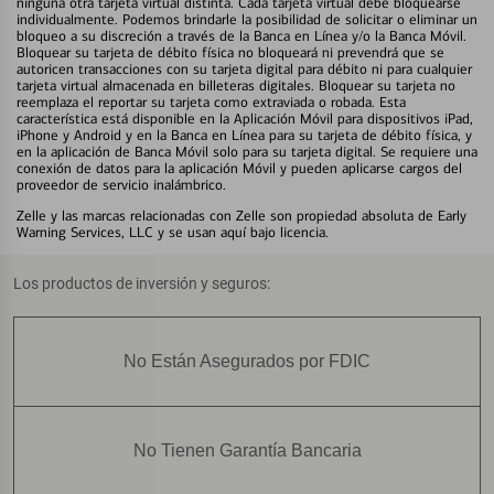
ninguna otra tarjeta virtual distinta. Cada tarjeta virtual debe bloquearse
individualmente. Podemos brindarle la posibilidad de solicitar o eliminar un
bloqueo a su discreción a través de la Banca en Línea y/o la Banca Móvil.
Bloquear su tarjeta de débito física no bloqueará ni prevendrá que se
autoricen transacciones con su tarjeta digital para débito ni para cualquier
tarjeta virtual almacenada en billeteras digitales. Bloquear su tarjeta no
reemplaza el reportar su tarjeta como extraviada o robada. Esta
característica está disponible en la Aplicación Móvil para dispositivos iPad,
iPhone y Android y en la Banca en Línea para su tarjeta de débito física, y
en la aplicación de Banca Móvil solo para su tarjeta digital. Se requiere una
conexión de datos para la aplicación Móvil y pueden aplicarse cargos del
proveedor de servicio inalámbrico.
Zelle y las marcas relacionadas con Zelle son propiedad absoluta de Early
Warning Services, LLC y se usan aquí bajo licencia.
Los productos de inversión y seguros:
No Están Asegurados por FDIC
No Tienen Garantía Bancaria