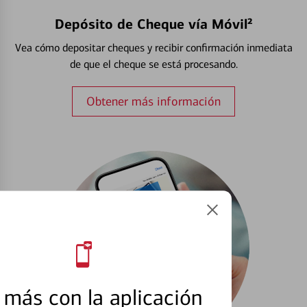
Depósito de Cheque vía Móvil²
Vea cómo depositar cheques y recibir confirmación inmediata
de que el cheque se está procesando.
Obtener más información
más con la aplicación